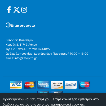
Επικοινωνία
Εκδόσεις Κάτοπτρο
Κορυζή 8, 11743 Αθήνα
τηλ.: 210 9244852, 210 9244827
Ωράριο λειτουργίας: Δευτέρα έως Παρασκευή 10:00 - 16:00
email: info@katoptro.gr
Προκειμένου να σας παρέχουμε την καλύτερη εμπειρία στο
διαδίκτυο, αυτός ο ιστότοπος χρησιμοποιεί cookies.