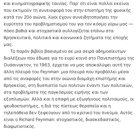
και κινηματογραφικής ταινίας. Παρ’ ότι είναι πολλοί εκείνοι
που εκτιμούν τη συνεισφορά του στην επιστήμη της φυσικής
κατά τον 20ό αιώνα, λίγοι έχουν συνειδητοποιήσει την
ευρύτητα του προβληματισμού του για τον κόσμο γύρω μας —
πόσο βαθιά και στοχαστικά συλλογίζεται επάνω στα
θρησκευτικά, πολιτικά και κοινωνικά ζητήματα της εποχής
μας.
Το παρόν βιβλίο βασισμένο σε μια σειρά αδημοσίευτων
διαλέξεων που έδωσε για το ευρύ κοινό στο Πανεπιστήμιο της
Ουάσινγκτον, το 1963, έρχεται να μας αποκαλύψει αυτή την
άλλη πλευρά του Feynman· μια πλευρά που προβάλλει μέσα
από τις αναφορές του στην αιώνια διαμάχη επιστήμης και
θρησκείας, στη δυσπιστία των πολιτών έναντι των πολιτικών,
στα προβλήματα της παγκόσμιας ειρήνης και των
εξοπλισμών. Αλλά και η επαφή με εξωγήινους πολιτισμούς, οι
ψευδοεπιστήμες, η διά της πίστεως θεραπεία και η
τηλεπάθεια δεν ξεφεύγουν από το κριτικό του πνεύμα. Αυτός
είναι ο Richard Feynman: στοχαστικός, διασκεδαστικός,
διαφωτιστικός.