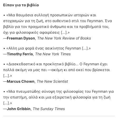
Είπαν για το βιβλίο
• «Μια θαυμάσια συλλογή προσωπικών ιστοριών και
στοχασμών για τη ζωή, στο αυθεντικό στιλ του Feynman. Ένα
βιβλίο για τον πραγματικό άνθρωπο και τα προβλήματά του,
όχι για φιλοσοφικές αφαιρέσεις [...].»
—
Freeman Dyson
,
The New York Review of Books
• «Αλλη μια φορά ένας αεικίνητος Feynman [...].»
—
Timothy Ferris
,
The New York Times
• «Διασκεδαστικό και προκλητικό βιβλίο... Ο Feynman έχει
πολλά ακόμη να μας πει —ακόμη κι από εκεί που βρίσκεται
[...].»
—
Marcus
Chown
,
The New Scientist
• «Μια πνευματώδης σύνοψη της φιλοσοφίας του Feynman για
την επιστήμη, αλλά και μια εξαιρετική φιλοσοφία για τη ζωή
[...].»
—
John Gribbin
,
The Sunday Times