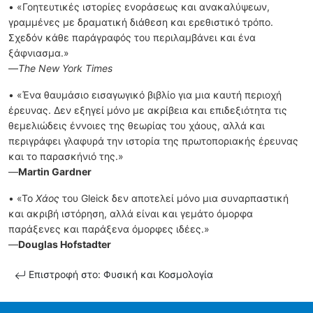
• «Γοητευτικές ιστορίες ενοράσεως και ανακαλύψεων,
γραμμένες με δραματική διάθεση και ερεθιστικό τρόπο.
Σχεδόν κάθε παράγραφός του περιλαμβάνει και ένα
ξάφνιασμα.»
—
The New York Times
• «Ένα θαυμάσιο εισαγωγικό βιβλίο για μια καυτή περιοχή
έρευνας. Δεν εξηγεί μόνο με ακρίβεια και επιδεξιότητα τις
θεμελιώδεις έννοιες της θεωρίας του χάους, αλλά και
περιγράφει γλαφυρά την ιστορία της πρωτοποριακής έρευνας
και το παρασκήνιό της.»
—
Martin Gardner
• «Το
Χάος
του Gleick δεν αποτελεί μόνο μια συναρπαστική
και ακριβή ιστόρηση, αλλά είναι και γεμάτο όμορφα
παράξενες και παράξενα όμορφες ιδέες.»
—
Douglas
Hofstadter
Επιστροφή στο: Φυσική και Κοσμολογία