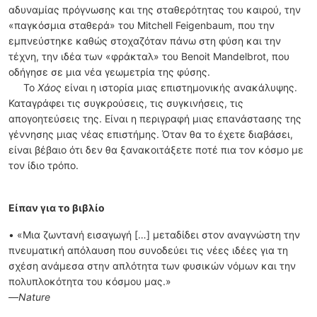
αδυναμίας πρόγνωσης και της σταθερότητας του καιρού, την
«παγκόσμια σταθερά» του Mitchell Feigenbaum, που την
εμπνεύστηκε καθώς στοχαζόταν πάνω στη φύση και την
τέχνη, την ιδέα των «φράκταλ» του Benoit Mandelbrot, που
οδήγησε σε μια νέα γεωμετρία της φύσης.
Το
Χάος
είναι η ιστορία μιας επιστημονικής ανακάλυψης.
Καταγράφει τις συγκρούσεις, τις συγκινήσεις, τις
απογοητεύσεις της. Είναι η περιγραφή μιας επανάστασης της
γέννησης μιας νέας επιστήμης. Όταν θα το έχετε διαβάσει,
είναι βέβαιο ότι δεν θα ξανακοιτάξετε ποτέ πια τον κόσμο με
τον ίδιο τρόπο.
Είπαν για το βιβλίο
• «Μια ζωντανή εισαγωγή […] μεταδίδει στον αναγνώστη την
πνευματική απόλαυση που συνοδεύει τις νέες ιδέες για τη
σχέση ανάμεσα στην απλότητα των φυσικών νόμων και την
πολυπλοκότητα του κόσμου μας.»
—
Nature