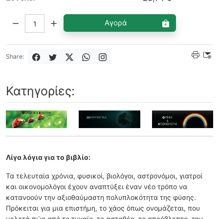
Ποσότητα:
Αγορά
Share:
Κατηγορίες:
Λίγα λόγια για το βιβλίο:
Τα τελευταία χρόνια, φυσικοί, βιολόγοι, αστρονόμοι, γιατροί
και οικονομολόγοι έχουν αναπτύξει έναν νέο τρόπο να
κατανοούν την αξιοθαύμαστη πολυπλοκότητα της φύσης.
Πρόκειται για μια επιστήμη, το χάος όπως ονομάζεται, που
μελετά πώς από το τυχαίο, το ασταθές, το απρόβλεπτο, την