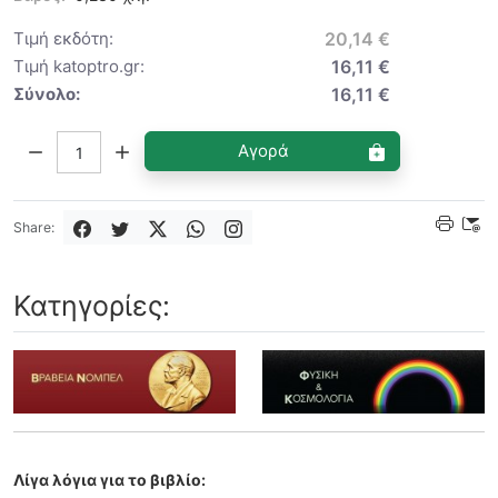
Τιμή εκδότη:
20,14 €
Τιμή katoptro.gr:
16,11 €
Σύνολο:
16,11 €
Ποσότητα:
Αγορά
Share:
Κατηγορίες:
Λίγα λόγια για το βιβλίο: