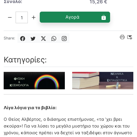
Σύνολο:
15,26 €
Ποσότητα:
Αγορά
Share:
Κατηγορίες:
Λίγα λόγια για το βιβλίο:
Ο Θείος Αλβέρτος, ο διάσηµος επιστήµονας, «τα ’χει βρει
σκούρα»! Για να λύσει το µεγάλο µυστήριο του χώρου και του
χρόνου, κάποιος πρέπει να δεχτεί να ταξιδέψει στον άγνωστο