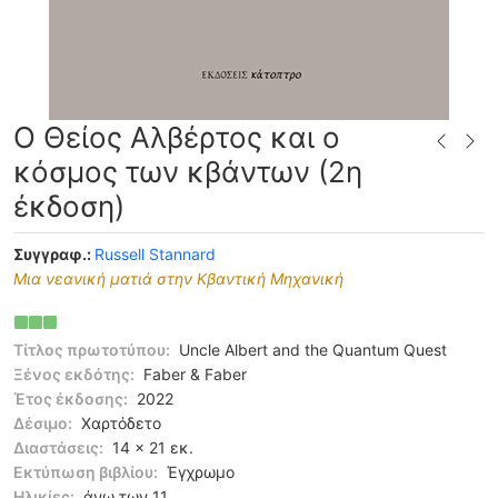
Ο Θείος Αλβέρτος και ο
κόσμος των κβάντων (2η
έκδοση)
Συγγραφ.:
Russell Stannard
Μια νεανική ματιά στην Κβαντική Μηχανική
Τίτλος πρωτοτύπου:
Uncle Albert and the Quantum Quest
Ξένος εκδότης:
Faber & Faber
Έτος έκδοσης:
2022
Δέσιμο:
Χαρτόδετο
Διαστάσεις:
14 x 21 εκ.
Εκτύπωση βιβλίου:
Έγχρωμο
Ηλικίες:
άνω των 11