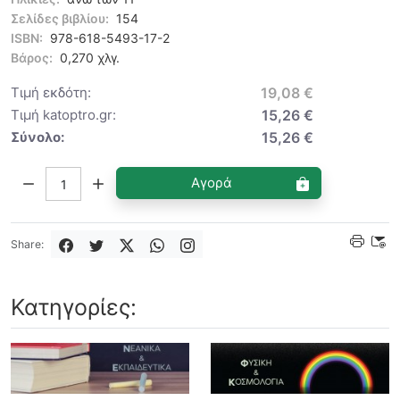
Σελίδες βιβλίου:
154
ISBN:
978-618-5493-17-2
Βάρος:
0,270 χλγ.
Τιμή εκδότη:
19,08 €
Τιμή katoptro.gr:
15,26 €
Σύνολο:
15,26 €
Ποσότητα:
Αγορά
Share:
Κατηγορίες: