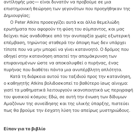
αντίληψής μας— είναι δυνατόν να προβούμε σε μια
επιστημονική θεώρηση των γεγονότων που προηγήθηκαν της
Δημιουργίας;
Ο Peter Atkins προσεγγίζει αυτά και άλλα θεμελιώδη
ερωτήματα που αφορούν τη φύση του σύμπαντος, και μας
δείχνει πώς αναδύθηκε από την ανυπαρξία χωρίς εξωτερική
επέμβαση, τηρώντας σταθερά την άποψη πως δεν υπάρχει
τίποτε που να μην μπορεί να γίνει κατανοητό. Ο δρόμος που
οδηγεί στην κατανόηση απαιτεί την απομάκρυνση των
επιφαινομένων ώστε να αποκαλυφθεί ο πυρήνας, ένας
πυρήνας που διαθέτει πάντα μια ανυπέρβλητη απλότητα.
Κατά τη διάρκεια αυτού του ταξιδιού προς την κατανόηση,
ο καθηγητής Atkins βολιδοσκοπεί το βαθύτερο ίσως αίνιγμα:
γιατί τα μαθηματικά λειτουργούν ικανοποιητικά ως περιγραφή
του φυσικού κόσμου; Εδώ, σε αυτή την ένωση των δίδυμων
Αμαζόνων της συνείδησης και της υλικής ύπαρξης, πιστεύει
πως θα βρούμε την έσχατη λύση του απείρως μυστηριώδους.
Είπαν για το βιβλίο