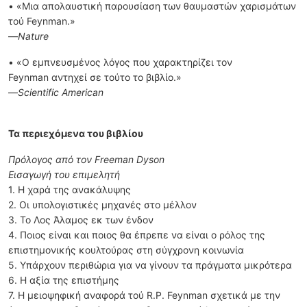
• «Μια απολαυστική παρουσίαση των θαυμαστών χαρισμάτων
τού Feynman.»
—
Nature
• «Ο εμπνευσμένος λόγος που χαρακτηρίζει τον
Feynman αντηχεί σε τούτο το βιβλίο.»
—
Scientific American
Τα περιεχόμενα του βιβλίου
Πρόλογος από τον Freeman Dyson
Εισαγωγή του επιμελητή
1. Η χαρά της ανακάλυψης
2. Οι υπολογιστικές μηχανές στο μέλλον
3. Το Λος Άλαμος εκ των ένδον
4. Ποιος είναι και ποιος θα έπρεπε να είναι ο ρόλος της
επιστημονικής κουλτούρας στη σύγχρονη κοινωνία
5. Υπάρχουν περιθώρια για να γίνουν τα πράγματα μικρότερα
6. Η αξία της επιστήμης
7. Η μειοψηφική αναφορά τού R.P. Feynman σχετικά με την