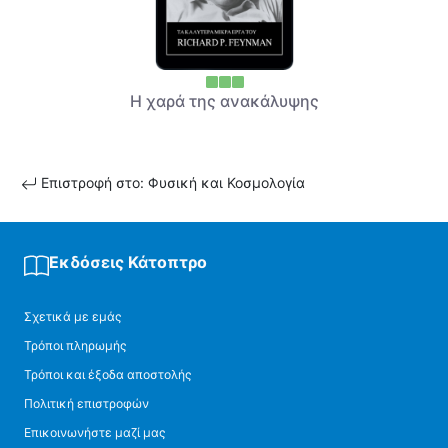
Η χαρά της ανακάλυψης
Επιστροφή στο: Φυσική και Κοσμολογία
Εκδόσεις Κάτοπτρο
Σχετικά με εμάς
Τρόποι πληρωμής
Τρόποι και έξοδα αποστολής
Πολιτική επιστροφών
Επικοινωνήστε μαζί μας