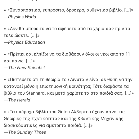
• «Συναρπαστικό, ευπρόσιτο, δροσερό, αυθεντικό βιβλίο. [...]»
—
Physics World
• «Δεν θα µπορείτε να το αφήσετε από τα χέρια σας πριν το
τελειώσετε. [...]»
—
Physics Education
• «Πρέπει και ελπίζω να τα διαβάσουν όλοι οι νέοι από τα 11
και πάνω. [...]»
—
The New Scientist
• «Πιστεύετε ότι τη θεωρία του Αϊνστάιν είναι σε θέση να την
κατανοεί µόνο η επιστηµονική κοινότητα; Τότε διαβάστε τα
βιβλία του Stannard, και µετά χαρίστε τα στα παιδιά σας. [...]»
—
The Herald
• «Τα υπέροχα βιβλία του Θείου Αλβέρτου έχουν κάνει τις
Θεωρίες της Σχετικότητας και της Κβαντικής Μηχανικής
διασκεδαστικές για αµέτρητα παιδιά. [...]»
—
The Sunday Times