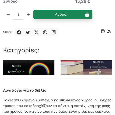
Σύνολο:
15,26 €
Ποσότητα:
Αγορά
Share:
Κατηγορίες:
Λίγα λόγια για το βιβλίο:
Το διαστελλόµενο Σύµπαν, ο καµπυλωµένος χώρος, οι µαύρες
τρύπες που καταβροχθίζουν τα πάντα, η επιτάχυνση της ροής
του χρόνου, το κίτρινο φως που όµως είναι µπλε και κόκκινο,