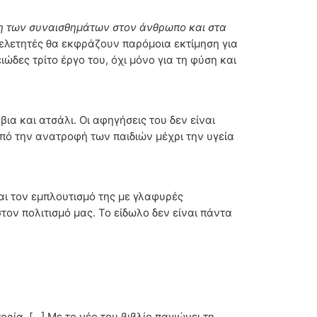
 των συναισθημάτων στον άνθρωπο και στα
μελετητές θα εκφράζουν παρόμοια εκτίμηση για
ώδες τρίτο έργο του, όχι μόνο για τη φύση και
ια και ατσάλι. Οι αφηγήσεις του δεν είναι
πό την ανατροφή των παιδιών μέχρι την υγεία
ι τον εμπλουτισμό της με γλαφυρές
ον πολιτισμό μας. Το είδωλο δεν είναι πάντα
α. [...] Με το νέο του βιβλίο παγιώνει τη