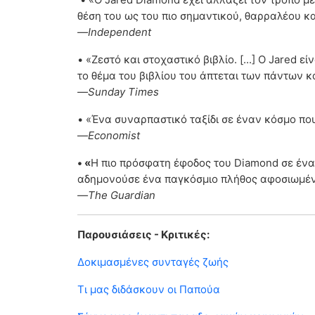
θέση του ως του πιο σημαντικού, θαρραλέου και
—Independent
• «Ζεστό και στοχαστικό βιβλίο. [...] Ο Jared
το θέμα του βιβλίου του άπτεται των πάντων κα
—Sunday Times
• «Ένα συναρπαστικό ταξίδι σε έναν κόσμο που 
—
Economist
• «
Η πιο πρόσφατη έφοδος του Diamond σε ένα
αδημονούσε ένα παγκόσμιο πλήθος αφοσιωμέ
—The Guardian
Παρουσιάσεις - Κριτικές:
Δοκιμασμένες συνταγές ζωής
Τι μας διδάσκουν οι Παπούα