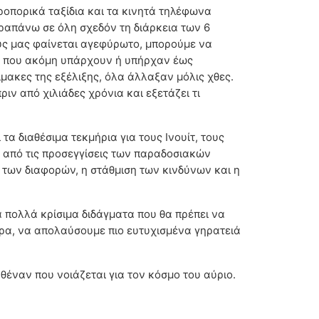
ροπορικά ταξίδια και τα κινητά τηλέφωνα
αραπάνω σε όλη σχεδόν τη διάρκεια των 6
υς μας φαίνεται αγεφύρωτο, μπορούμε να
ν που ακόμη υπάρχουν ή υπήρχαν έως
μακες της εξέλιξης, όλα άλλαξαν μόλις χθες.
ιν από χιλιάδες χρόνια και εξετάζει τι
α διαθέσιμα τεκμήρια για τους Ινουίτ, τους
λά από τις προσεγγίσεις των παραδοσιακών
 των διαφορών, η στάθμιση των κινδύνων και η
α πολλά κρίσιμα διδάγματα που θα πρέπει να
ερα, να απολαύσουμε πιο ευτυχισμένα γηρατειά
θέναν που νοιάζεται για τον κόσμο του αύριο.