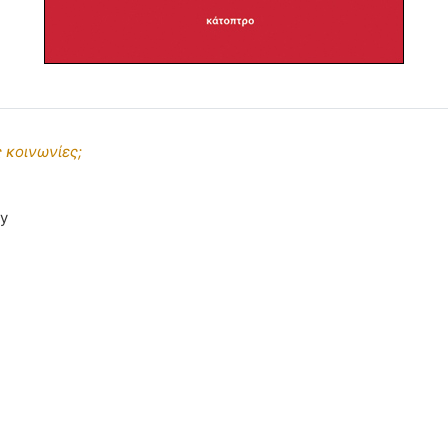
 κοινωνίες;
ay