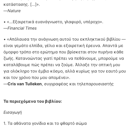
κατάστασης. […]».
—
Nature
• «…Εξαιρετικά ευανάγνωστο, γλαφυρό, υπέροχο».
—
Financial Times
• «Απόλαυσα την ανάγνωση αυτού του εκπληκτικού βιβλίου —
είναι γεμάτο ελπίδα, γέλιο και εξαιρετική έρευνα. Απαντά με
όμορφο τρόπο στο ερώτημα που βρίσκεται στον πυρήνα κάθε
ζωής. Κατανοώντας γιατί πρέπει να πεθάνουμε, μπορούμε να
καταλάβουμε πώς πρέπει να ζούμε. Άλλαξε την οπτική μου
για ολόκληρο τον έμβιο κόσμο, αλλά κυρίως για τον εαυτό μου
και τον χρόνο που μου απομένει».
—
Cris van Tulleken
, συγγραφέας και τηλεπαρουσιαστής
Τα περιεχόμενα του βιβλίου:
Εισαγωγή
1. Τα αθάνατα γονίδια και το φθαρτό σώμα