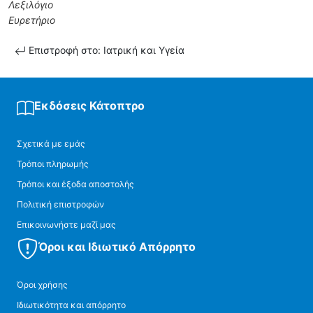
Λεξιλόγιο
Ευρετήριο
Επιστροφή στο: Ιατρική και Υγεία
Εκδόσεις Κάτοπτρο
Σχετικά με εμάς
Τρόποι πληρωμής
Τρόποι και έξοδα αποστολής
Πολιτική επιστροφών
Επικοινωνήστε μαζί μας
Όροι και Ιδιωτικό Απόρρητο
Όροι χρήσης
Ιδιωτικότητα και απόρρητο