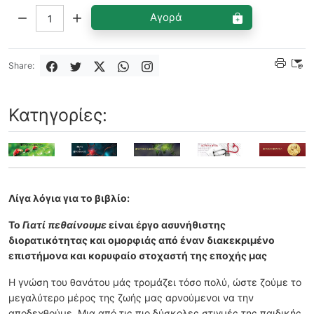
Ποσότητα:
Αγορά
Share:
Κατηγορίες:
Λίγα λόγια για το βιβλίο:
Το
Γιατί πεθαίνουμε
είναι έργο ασυνήθιστης
διορατικότητας και ομορφιάς από έναν διακεκριμένο
επιστήμονα και κορυφαίο στοχαστή της εποχής μας
Η γνώση του θανάτου μάς τρομάζει τόσο πολύ, ώστε ζούμε το
μεγαλύτερο μέρος της ζωής μας αρνούμενοι να την
αποδεχθούμε. Μια από τις πιο δύσκολες στιγμές της παιδικής