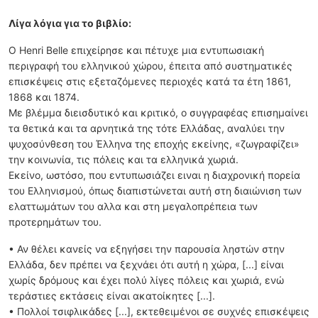
Λίγα λόγια για το βιβλίο:
Ο Henri Belle επιχείρησε και πέτυχε μια εντυπωσιακή
περιγραφή του ελληνικού χώρου, έπειτα από συστηματικές
επισκέψεις στις εξεταζόμενες περιοχές κατά τα έτη 1861,
1868 και 1874.
Με βλέμμα διεισδυτικό και κριτικό, ο συγγραφέας επισημαίνει
τα θετικά και τα αρνητικά της τότε Ελλάδας, αναλύει την
ψυχοσύνθεση του Έλληνα της εποχής εκείνης, «ζωγραφίζει»
την κοινωνία, τις πόλεις και τα ελληνικά χωριά.
Εκείνο, ωστόσο, που εντυπωσιάζει ειναι η διαχρονική πορεία
του Ελληνισμού, όπως διαπιστώνεται αυτή στη διαιώνιση των
ελαττωμάτων του αλλα και στη μεγαλοπρέπεια των
προτερημάτων του.
• Αν θέλει κανείς να εξηγήσει την παρουσία ληστών στην
Ελλάδα, δεν πρέπει να ξεχνάει ότι αυτή η χώρα, [...] είναι
χωρίς δρόμους και έχει πολύ λίγες πόλεις και χωριά, ενώ
τεράστιες εκτάσεις είναι ακατοίκητες [...].
• Πολλοί τσιφλικάδες [...], εκτεθειμένοι σε συχνές επισκέψεις