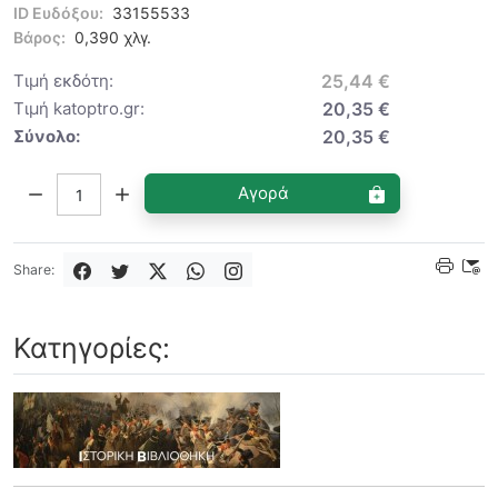
ID Ευδόξου:
33155533
Βάρος:
0,390 χλγ.
Τιμή εκδότη:
25,44 €
Τιμή katoptro.gr:
20,35 €
Σύνολο:
20,35 €
Ποσότητα:
Αγορά
Share:
Κατηγορίες: