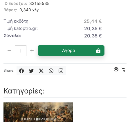
ID Ευδόξου:
33155535
Βάρος:
0,340 χλγ.
Τιμή εκδότη:
25,44 €
Τιμή katoptro.gr:
20,35 €
Σύνολο:
20,35 €
Ποσότητα:
Αγορά
Share:
Κατηγορίες: