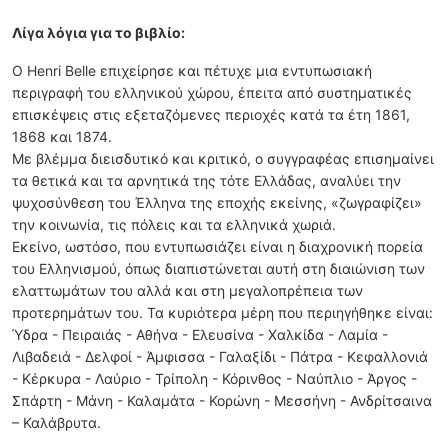
Λίγα λόγια για το βιβλίο:
Ο Henri Belle επιχείρησε και πέτυχε μια εντυπωσιακή
περιγραφή του ελληνικού χώρου, έπειτα από συστηματικές
επισκέψεις στις εξεταζόμενες περιοχές κατά τα έτη 1861,
1868 και 1874.
Με βλέμμα διεισδυτικό και κριτικό, ο συγγραφέας επισημαίνει
τα θετικά και τα αρνητικά της τότε Ελλάδας, αναλύει την
ψυχοσύνθεση του Έλληνα της εποχής εκείνης, «ζωγραφίζει»
την κοινωνία, τις πόλεις και τα ελληνικά χωριά.
Εκείνο, ωστόσο, που εντυπωσιάζει είναι η διαχρονική πορεία
του Ελληνισμού, όπως διαπιστώνεται αυτή στη διαιώνιση των
ελαττωμάτων του αλλά και στη μεγαλοπρέπεια των
προτερημάτων του. Τα κυριότερα μέρη που περιηγήθηκε είναι:
Ύδρα - Πειραιάς - Αθήνα - Ελευσίνα - Χαλκίδα - Λαμία -
Λιβαδειά - Δελφοί - Άμφισσα - Γαλαξίδι - Πάτρα - Κεφαλλονιά
- Κέρκυρα - Λαύριο - Τρίπολη - Κόρινθος - Ναύπλιο - Άργος -
Σπάρτη - Μάνη - Καλαμάτα - Κορώνη - Μεσσήνη - Ανδρίτσαινα
– Καλάβρυτα.