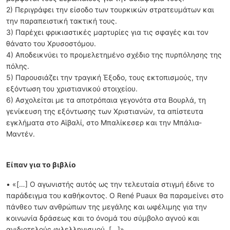
2) Περιγράφει την είσοδο των τουρκικών στρατευμάτων και
την παραπειστική τακτική τους.
3) Παρέχει φρικιαστικές μαρτυρίες για τις σφαγές και τον
θάνατο του Χρυσοστόμου.
4) Αποδεικνύει το προμελετημένο σχέδιο της πυρπόλησης της
πόλης.
5) Παρουσιάζει την τραγική Έξοδο, τους εκτοπισμούς, την
εξόντωση του χριστιανικού στοιχείου.
6) Ασχολείται με τα αποτρόπαια γεγονότα στα Βουρλά, τη
γενίκευση της εξόντωσης των Χριστιανών, τα απίστευτα
εγκλήματα στο Αϊβαλί, στο Μπαλίκεσερ και την Μπάλια-
Μαντέν.
Είπαν για το βιβλίο
• «[…] Ο αγωνιστής αυτός ως την τελευταία στιγμή έδινε το
παράδειγμα του καθήκοντος. Ο René Puaux θα παραμείνει στο
πάνθεο των ανθρώπων της μεγάλης και ωφέλιμης για την
κοινωνία δράσεως και το όνομά του σύμβολο αγνού και
ανιδιοτελούς φιλελληνισμού. […]»