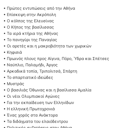
• Πρώτες εντυπώσεις από την Αθήνα
• Επίσκεψη στην Ακρόπολη
• Ο κόλπος της Ελευσίνας
• Ο Κήπος της βασίλισσας
• Τα ιερά κτήρια της Αθήνας
• Το πανηγύρι της Παναγίας
• Οι αρετές και η μακροβιότητα των χωρικών
• Κηφισιά
• Πρωινός πλους προς Αίγινα, Πόρο, Ύδρα και Σπέτσες
• Ναύπλιο, Παλαμήδι, Άργος
• Αρκαδικά τοπία, Τριπολιτσά, Σπάρτη
• Το σπαρτιατικό ιδεώδες
• Μυστράς
• Ο βασιλιάς Όθωνας και η βασίλισσα Αμαλία
• Οι νέοι Ολυμπιακοί Αγώνες
• Για την εκπαίδευση των Ελληνίδων
• Η ελληνική Πρωτοχρονιά
• Ένας χορός στα Ανάκτορα
• Τα διδάγματα του ελαιόδεντρου
• Πολιτικές συζητήσεις στην Αθήνα