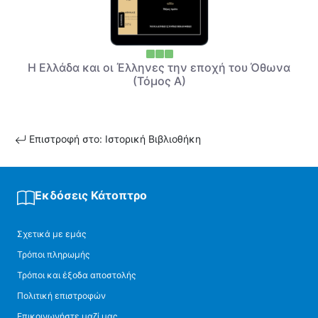
Η Ελλάδα και οι Έλληνες την εποχή του Όθωνα
(Τόμος Α)
Επιστροφή στο: Ιστορική Βιβλιοθήκη
Εκδόσεις Κάτοπτρο
Σχετικά με εμάς
Τρόποι πληρωμής
Τρόποι και έξοδα αποστολής
Πολιτική επιστροφών
Επικοινωνήστε μαζί μας