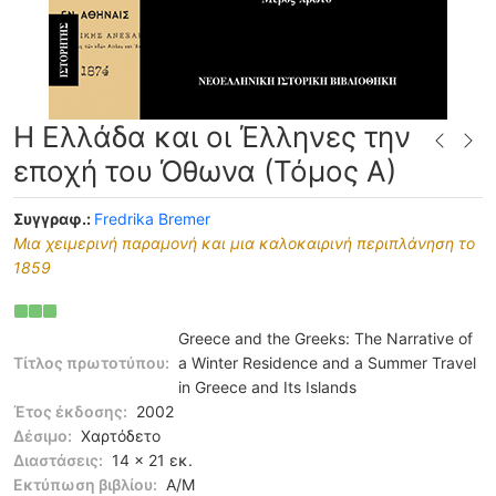
Η Ελλάδα και οι Έλληνες την
εποχή του Όθωνα (Τόμος Α)
Συγγραφ.:
Fredrika Bremer
Μια χειμερινή παραμονή και μια καλοκαιρινή περιπλάνηση το
1859
Greece and the Greeks: The Narrative of
Τίτλος πρωτοτύπου:
a Winter Residence and a Summer Travel
in Greece and Its Islands
Έτος έκδοσης:
2002
Δέσιμο:
Χαρτόδετο
Διαστάσεις:
14 x 21 εκ.
Εκτύπωση βιβλίου:
Α/Μ