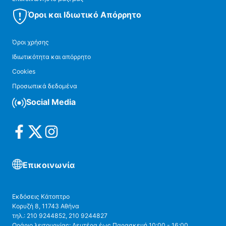
Όροι και Ιδιωτικό Απόρρητο
Όροι χρήσης
Ιδιωτικότητα και απόρρητο
Cookies
Προσωπικά δεδομένα
Social Media
Επικοινωνία
Εκδόσεις Κάτοπτρο
Κορυζή 8, 11743 Αθήνα
τηλ.: 210 9244852, 210 9244827
Ωράριο λειτουργίας: Δευτέρα έως Παρασκευή 10:00 - 16:00