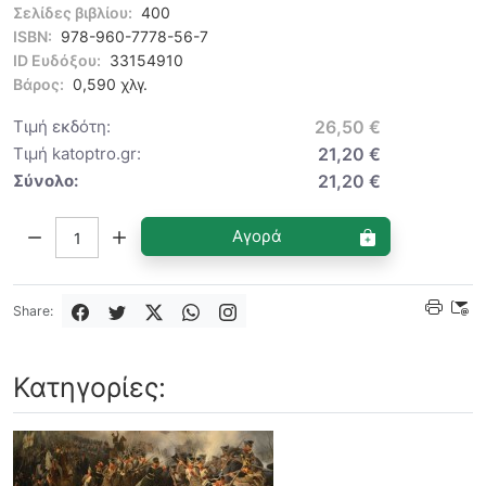
Σελίδες βιβλίου:
400
ISBN:
978-960-7778-56-7
ID Ευδόξου:
33154910
Βάρος:
0,590 χλγ.
Τιμή εκδότη:
26,50 €
Τιμή katoptro.gr:
21,20 €
Σύνολο:
21,20 €
Ποσότητα:
Αγορά
Share:
Κατηγορίες: