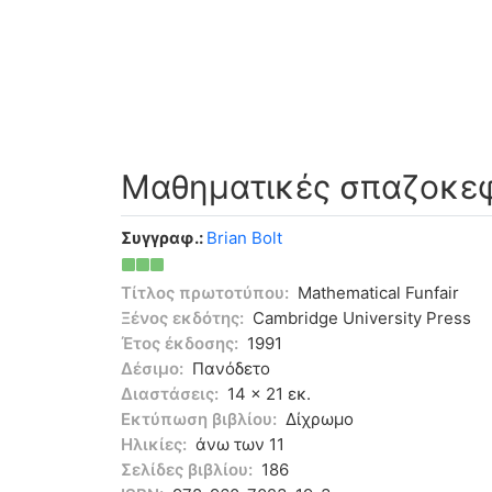
Μαθηματικές σπαζοκεφ
Συγγραφ.:
Brian Bolt
Τίτλος πρωτοτύπου:
Mathematical Funfair
Ξένος εκδότης:
Cambridge University Press
Έτος έκδοσης:
1991
Δέσιμο:
Πανόδετο
Διαστάσεις:
14 x 21 εκ.
Εκτύπωση βιβλίου:
Δίχρωμο
Ηλικίες:
άνω των 11
Σελίδες βιβλίου:
186