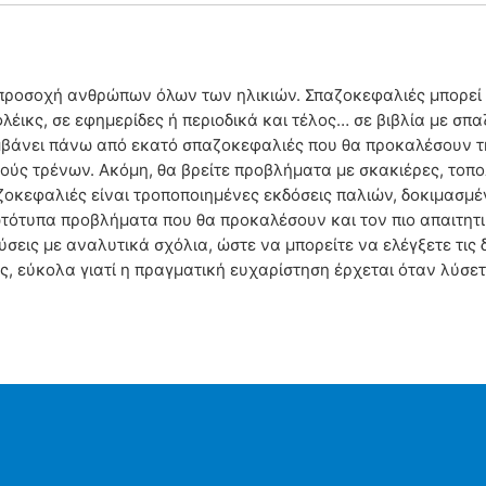
προσοχή ανθρώπων όλων των ηλικιών. Σπαζοκεφαλιές μπορεί κ
λέικς, σε εφημερίδες ή περιοδικά και τέλος… σε βιβλία με σπ
αμβάνει πάνω από εκατό σπαζοκεφαλιές που θα προκαλέσουν 
μούς τρένων. Ακόμη, θα βρείτε προβλήματα με σκακιέρες, τοπο
αζοκεφαλιές είναι τροποποιημένες εκδόσεις παλιών, δοκιμασ
τότυπα προβλήματα που θα προκαλέσουν και τον πιο απαιτητ
λύσεις με αναλυτικά σχόλια, ώστε να μπορείτε να ελέγξετε τις
ως, εύκολα γιατί η πραγματική ευχαρίστηση έρχεται όταν λύσε