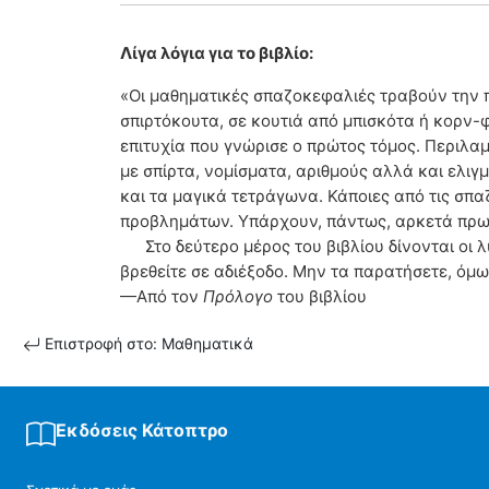
Λίγα λόγια για το βιβλίο:
«Οι μαθηματικές σπαζοκεφαλιές τραβούν την 
σπιρτόκουτα, σε κουτιά από μπισκότα ή κορν-φ
επιτυχία που γνώρισε ο πρώτος τόμος. Περιλ
με σπίρτα, νομίσματα, αριθμούς αλλά και ελιγ
και τα μαγικά τετράγωνα. Κάποιες από τις σπ
προβλημάτων. Υπάρχουν, πάντως, αρκετά πρω
Στο δεύτερο μέρος του βιβλίου δίνονται οι 
βρεθείτε σε αδιέξοδο. Μην τα παρατήσετε, όμ
—Από τον
Πρόλογο
του βιβλίου
Επιστροφή στο: Μαθηματικά
Εκδόσεις Κάτοπτρο