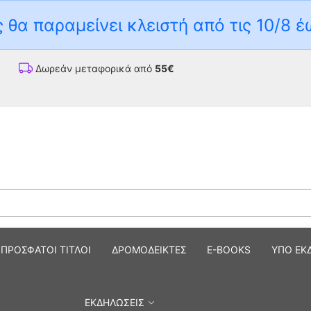
 θα παραμείνει κλειστή από τις 10/8 έ
Δωρεάν μεταφορικά από
55€
ΠΡΟΣΦΑΤΟΙ ΤΙΤΛΟΙ
ΔΡΟΜΟΔΕΙΚΤΕΣ
E-BOOKS
ΥΠΟ ΕΚ
ΕΚΔΗΛΩΣΕΙΣ