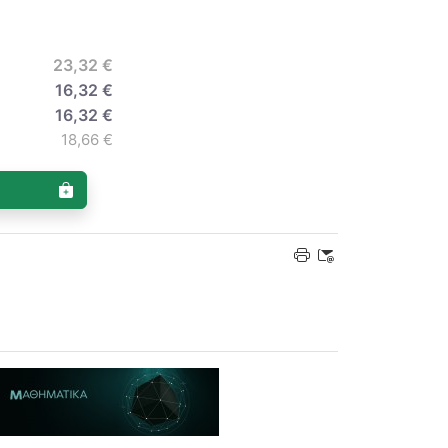
23,32 €
16,32 €
16,32 €
18,66 €