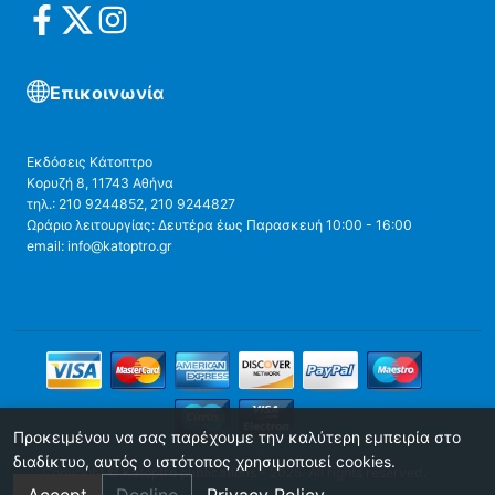
Επικοινωνία
Εκδόσεις Κάτοπτρο
Κορυζή 8, 11743 Αθήνα
τηλ.: 210 9244852, 210 9244827
Ωράριο λειτουργίας: Δευτέρα έως Παρασκευή 10:00 - 16:00
email: info@katoptro.gr
Προκειμένου να σας παρέχουμε την καλύτερη εμπειρία στο
διαδίκτυο, αυτός ο ιστότοπος χρησιμοποιεί cookies.
Copyright © Katoptro publications - 2025. All rights reserved.