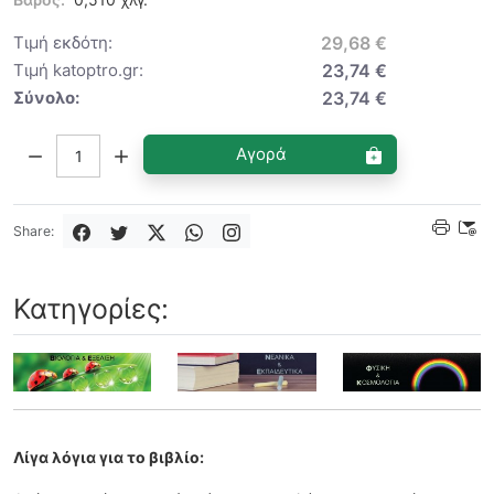
Τιμή εκδότη:
29,68 €
Τιμή katoptro.gr:
23,74 €
Σύνολο:
23,74 €
Ποσότητα:
Αγορά
Share:
Κατηγορίες:
Λίγα λόγια για το βιβλίο: