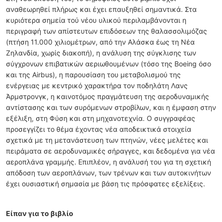
αναθεωρηθεί πλήρως και έχει επαυξηθεί σημαντικά. Στα
κυριότερα σημεία τού νέου υλικού περιλαμβάνονται η
περιγραφή των απίστευτων επιδόσεων της θαλασσολιμόζας
(πτήση 11.000 χιλιομέτρων, από την Αλάσκα έως τη Νέα
Ζηλανδία, χωρίς διακοπή), η ανάλυση της σύγκλισης των
σύγχρονων επιβατικών αεριωθουμένων (τόσο της Boeing όσο
και της Airbus), η παρουσίαση του μεταβολισμού της
ενέργειας με κεντρικό χαρακτήρα τον ποδηλάτη Λανς
Άρμστρονγκ, η καινοτόμος πραγμάτευση της αεροδυναμικής
αντίστασης και των συρόμενων στροβίλων, και η έμφαση στην
εξέλιξη, στη Φύση και στη μηχανοτεχνία. Ο συγγραφέας
προσεγγίζει το θέμα έχοντας νέα αποδεικτικά στοιχεία
σχετικά με τη μετανάστευση των πτηνών, νέες μελέτες και
πειράματα σε αεροδυναμικές σήραγγες, και δεδομένα για νέα
αεροπλάνα γραμμής. Επιπλέον, η ανάλυσή του για τη σχετική
απόδοση των αεροπλάνων, των τρένων και των αυτοκινήτων
έχει ουσιαστική σημασία με βάση τις πρόσφατες εξελίξεις.
Είπαν για το βιβλίο