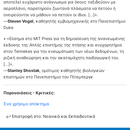
αποτελεί ευχάριστο ανάγνωσμα για όσους ταξιδεύουν με
αεροπλάνο, παρατηρούν ζωντανά πλάσματα να πετούν ή
ονειρεύονται να μάθουν να πετούν οι ίδιοι. [...]».
—
Steven Vogel
, καθηγητής εμβιομηχανικής στο Πανεπιστήμιο
Duke
• «Εύσημα στο MIT Press για τη δημοσίευση της ανανεωμένης
έκδοσης της
Απλής επιστήμης της πτήσης
και συγχαρητήρια
στον Tennekes για την ενσωμάτωση των νέων δεδομένων, τη
ριζική αναθεώρηση και την ακαταμάχητη παιδαγωγική του.
[...]».
—
Stanley Shostak
, ομότιμος καθηγητής βιολογικών
επιστημών στο Πανεπιστήμιο του Πίτσμπεργκ
Παρουσιάσεις - Κριτικές:
Ένα χρήσιμο απόκτημα
Επιστροφή στο: Νεανικά και Εκπαιδευτικά