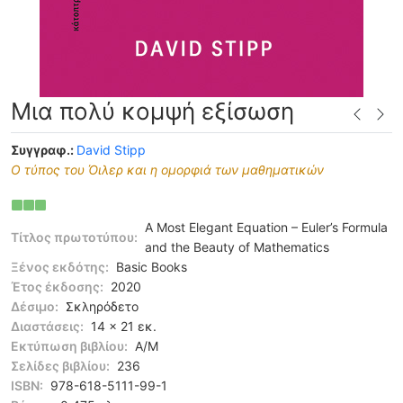
Μια πολύ κομψή εξίσωση
Συγγραφ.:
David Stipp
Ο τύπος του Όιλερ και η ομορφιά των μαθηματικών
A Most Elegant Equation – Euler’s Formula
Τίτλος πρωτοτύπου:
and the Beauty of Mathematics
Ξένος εκδότης:
Basic Books
Έτος έκδοσης:
2020
Δέσιμο:
Σκληρόδετο
Διαστάσεις:
14 x 21 εκ.
Εκτύπωση βιβλίου:
Α/Μ
Σελίδες βιβλίου:
236
ISBN:
978-618-5111-99-1