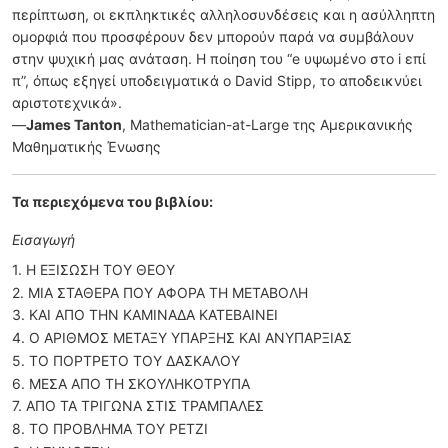
περίπτωση, οι εκπληκτικές αλληλοσυνδέσεις και η ασύλληπτη
ομορφιά που προσφέρουν δεν μπορούν παρά να συμβάλουν
στην ψυχική μας ανάταση. Η ποίηση του “e υψωμένο στο i επί
π”, όπως εξηγεί υποδειγματικά ο David Stipp, το αποδεικνύει
αριστοτεχνικά».
—
James Tanton
, Mathematician-at-Large της Αμερικανικής
Μαθηματικής Ένωσης
Τα περιεχόμενα του βιβλίου:
Εισαγωγή
1. Η ΕΞΙΣΩΣΗ ΤΟΥ ΘΕΟΥ
2. ΜΙΑ ΣΤΑΘΕΡΑ ΠΟΥ ΑΦΟΡΑ ΤΗ ΜΕΤΑΒΟΛΗ
3. ΚΑΙ ΑΠΟ ΤΗΝ ΚΑΜΙΝΑΔΑ ΚΑΤΕΒΑΙΝΕΙ
4. Ο ΑΡΙΘΜΟΣ ΜΕΤΑΞΥ ΥΠΑΡΞΗΣ ΚΑΙ ΑΝΥΠΑΡΞΙΑΣ
5. ΤΟ ΠΟΡΤΡΕΤΟ ΤΟΥ ΔΑΣΚΑΛΟΥ
6. ΜΕΣΑ ΑΠΟ ΤΗ ΣΚΟΥΛΗΚΟΤΡΥΠΑ
7. ΑΠΟ ΤΑ ΤΡΙΓΩΝΑ ΣΤΙΣ ΤΡΑΜΠΑΛΕΣ
8. ΤΟ ΠΡΟΒΛΗΜΑ ΤΟΥ ΡΕΤΖΙ