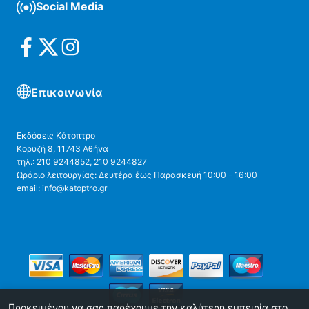
Social Media
Επικοινωνία
Εκδόσεις Κάτοπτρο
Κορυζή 8, 11743 Αθήνα
τηλ.: 210 9244852, 210 9244827
Ωράριο λειτουργίας: Δευτέρα έως Παρασκευή 10:00 - 16:00
email: info@katoptro.gr
Προκειμένου να σας παρέχουμε την καλύτερη εμπειρία στο