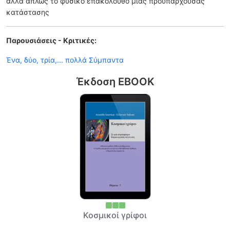
αλλά απλώς το φυσικό επακόλουθο μιας προϋπάρχουσας
κατάστασης
Παρουσιάσεις - Κριτικές:
Ένα, δύο, τρία,... πολλά Σύμπαντα
Έκδοση EBOOK
Κοσμικοί γρίφοι