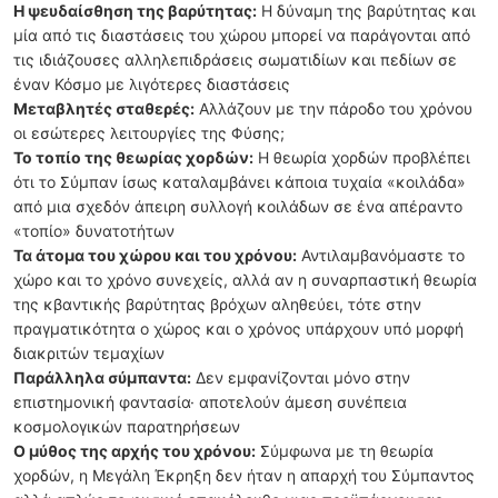
Η ψευδαίσθηση της βαρύτητας:
Η δύναμη της βαρύτητας και
μία από τις διαστάσεις του χώρου μπορεί να παράγονται από
τις ιδιάζουσες αλληλεπιδράσεις σωματιδίων και πεδίων σε
έναν Κόσμο με λιγότερες διαστάσεις
Μεταβλητές σταθερές:
Αλλάζουν με την πάροδο του χρόνου
οι εσώτερες λειτουργίες της Φύσης;
Το τοπίο της θεωρίας χορδών:
Η θεωρία χορδών προβλέπει
ότι το Σύμπαν ίσως καταλαμβάνει κάποια τυχαία «κοιλάδα»
από μια σχεδόν άπειρη συλλογή κοιλάδων σε ένα απέραντο
«τοπίο» δυνατοτήτων
Τα άτομα του χώρου και του χρόνου:
Αντιλαμβανόμαστε το
χώρο και το χρόνο συνεχείς, αλλά αν η συναρπαστική θεωρία
της κβαντικής βαρύτητας βρόχων αληθεύει, τότε στην
πραγματικότητα ο χώρος και ο χρόνος υπάρχουν υπό μορφή
διακριτών τεμαχίων
Παράλληλα σύμπαντα:
Δεν εμφανίζονται μόνο στην
επιστημονική φαντασία· αποτελούν άμεση συνέπεια
κοσμολογικών παρατηρήσεων
Ο μύθος της αρχής του χρόνου:
Σύμφωνα με τη θεωρία
χορδών, η Μεγάλη Έκρηξη δεν ήταν η απαρχή του Σύμπαντος