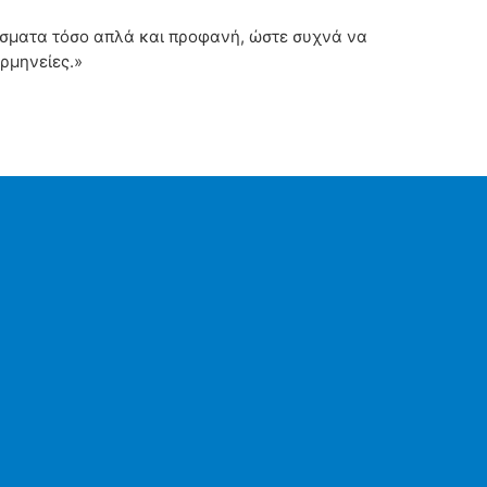
άσματα τόσο απλά και προφανή, ώστε συχνά να
ρμηνείες.»