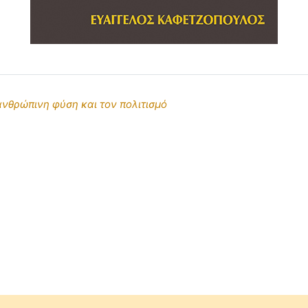
νθρώπινη φύση και τον πολιτισμό