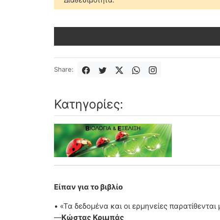
Share:
Κατηγορίες:
Είπαν για το βιβλίο
• «Τα δεδομένα και οι ερμηνείες παρατίθενται
—
Κώστας Κριμπάς