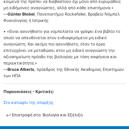
κείμενά της πρέπει να διαβαστούν όχι μόνο από ευρυμαθείς
μη ειδήμονες αναγνώστες, αλλά από κάθε επιστήμονα.»
—
Günter Blobel
, Πανεπιστήμιο Rockefeller, Βραβείο Νόμπελ
Φυσιολογίας ή Ιατρικής
• «Είναι ασυνήθιστο για νομπελίστα να γράψει ένα βιβλίο το
οποίο να απευθύνεται στον ενδιαφερόμενο μη ειδικό
αναγνώστη. Και ακόμη πιο ασυνήθιστο, όταν το έργο
επιτυγχάνει να μεταδώσει στον μη ειδικό αναγνώστη την
αξιοσημείωτη πρόοδο της βιολογίας με τόση σαφήνεια και
περιεκτικότητα.»
―
Bruce Alberts
, πρόεδρος της Εθνικής Ακαδημίας Επιστημών
των ΗΠΑ
Παρουσιάσεις - Κριτικές:
Στο κατώφλι της ύπαρξης
Επιστροφή στο: Βιολογία και Εξέλιξη