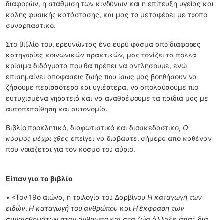
διαφορών, η στάθμιση των κινδύνων και η επίτευξη υγείας και
καλής φυσικής κατάστασης, και μας τα μεταφέρει με τρόπο
συναρπαστικό.
Στο βιβλίο του, ερευνώντας ένα ευρύ φάσμα από διάφορες
κατηγορίες κοινωνικών πρακτικών, μας τονίζει τα πολλά
κρίσιμα διδάγματα που θα πρέπει να αντλήσουμε, ενώ
επισημαίνει αποφάσεις ζωής που ίσως μας βοηθήσουν να
ζήσουμε περισσότερο και υγιέστερα, να απολαύσουμε πιο
ευτυχισμένα γηρατειά και να αναθρέψουμε τα παιδιά μας με
αυτοπεποίθηση και αυτονομία.
Βιβλίο προκλητικό, διαφωτιστικό και διασκεδαστικό,
Ο
κόσμος μέχρι χθες
επείγει να διαβαστεί σήμερα από καθέναν
που νοιάζεται για τον κόσμο του αύριο.
Είπαν για το βιβλίο
• «Τον 19ο αιώνα, η τριλογία του Δαρβίνου
Η καταγωγή των
ειδών
,
Η καταγωγή του ανθρώπου
και
Η έκφραση των
συναισθημάτων στον άνθρωπο και στα ζώα
άλλαξε άπαξ διά