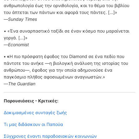
ανθρωπολογία έως την ορνιθολογία, και το θέμα του βιβλίου
του άπτεται των πάντων και αφορά τους πάντες. [...]»
—Sunday Times
• «Ένα συναρπαστικό ταξίδι σε έναν κόσμο που μαραίνεται
γοργά. [...]»
—
Economist
• «
Η πιο πρόσφατη έφοδος του Diamond σε ένα πεδίο που
πάντοτε του ανήκε —η βιολογική ανάλυση της ιστορίας του
ανθρώπου—, έφοδος για την οποία αδημονούσε ένα
παγκόσμιο πλήθος αφοσιωμένων αναγνωστών.»
—The Guardian
Παρουσιάσεις - Κριτικές:
Δοκιμασμένες συνταγές ζωής
Τι μας διδάσκουν οι Παπούα
Σύγχρονες έναντι παραδοσιακών κοινωνιών