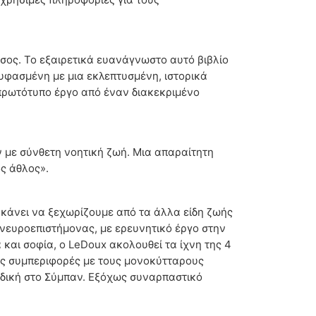
άσος. Το εξαιρετικά ευανάγνωστο αυτό βιβλίο
νυφασμένη με μια εκλεπτυσμένη, ιστορικά
πρωτότυπο έργο από έναν διακεκριμένο
ων με σύνθετη νοητική ζωή. Μια απαραίτητη
ός άθλος».
κάνει να ξεχωρίζουμε από τα άλλα είδη ζωής
νευροεπιστήμονας, με ερευνητικό έργο στην
και σοφία, ο LeDoux ακολουθεί τα ίχνη της 4
κές συμπεριφορές με τους μονοκύτταρους
αδική στο Σύμπαν. Εξόχως συναρπαστικό