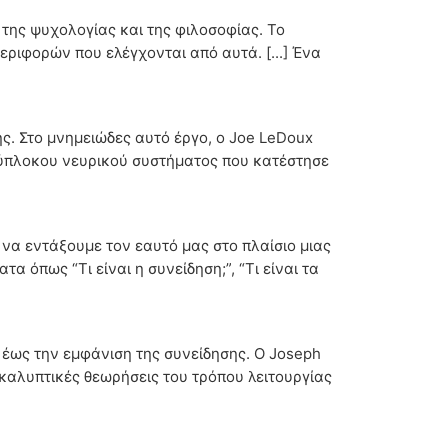
της ψυχολογίας και της φιλοσοφίας. Το
ριφορών που ελέγχονται από αυτά. [...] Ένα
ης. Στο μνημειώδες αυτό έργο, ο Joe LeDoux
ολύπλοκου νευρικού συστήματος που κατέστησε
 να εντάξουμε τον εαυτό μας στο πλαίσιο μιας
 όπως “Τι είναι η συνείδηση;”, “Τι είναι τα
ς έως την εμφάνιση της συνείδησης. Ο Joseph
οκαλυπτικές θεωρήσεις του τρόπου λειτουργίας