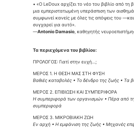
• «Ο LeDoux αρχίζει το νέο του βιβλίο από τ
μια εμπεριστατωμένη υπεράσπιση των αισθημά
συμφωνεί κανείς με όλες τις απόψεις του —κα
συγχαρεί για αυτό».
—
Antonio Damasio
, καθηγητής νευροεπιστήμη
Τα περιεχόμενα του βιβλίου:
ΠΡΟΛΟΓΟΣ: Γιατί στην ευχή...;
ΜΕΡΟΣ 1. Η ΘΕΣΗ ΜΑΣ ΣΤΗ ΦΥΣΗ
Βαθιές καταβολές • Το δένδρο της ζωής • Τα β
ΜΕΡΟΣ 2. ΕΠΙΒΙΩΣΗ ΚΑΙ ΣΥΜΠΕΡΙΦΟΡΑ
Η συμπεριφορά των οργανισμών • Πέρα από τη 
συμπεριφορά
ΜΕΡΟΣ 3. ΜΙΚΡΟΒΙΑΚΗ ΖΩΗ
Εν αρχή • Η εμφάνιση της ζωής • Μηχανές επι