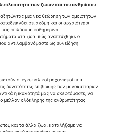
 πολυπλοκότητα των ζώων και του ανθρώπου
αναζητώντας μια νέα θεώρηση των ομοιοτήτων
αταδεικνύει ότι ακόμη και οι αρχαιότεροι
 μας επιλύουμε καθημερινά.
στήματα στα ζώα, πώς αναπτύχθηκε ο
ύ που αντιλαμβανόμαστε ως συνείδηση
ριστούν οι εγκεφαλικοί μηχανισμοί που
ι τις δυνατότητες επιβίωσης των μονοκύτταρων
αντικά η ικανότητά μας να σκεφτόμαστε, να
 το μέλλον ολόκληρης της ανθρωπότητας.
ρωποι, και τα άλλα ζώα, καταλήξαμε να
 χρήσιμες πληροφορίες για τους