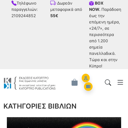
Τηλέφωνο
BOX
Δωρεάν
παραγγελιών:
NOW.
Παράδοση
μεταφορικά από
2109244852
έως την
55€
επόμενη ημέρα,
«24/7», σε
περισσότερα
από 1.200
σημεία
πανελλαδικά.
Tώρα και στην
Κύπρο!
Account
Orders
ΚΑΤΗΓΟΡΙΕΣ ΒΙΒΛΙΩΝ