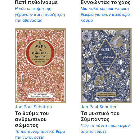
Γιατί πεθαίνουμε
Εννοώντας το χάος
Η νέα επιστήμη της
Μια καλύτερη οικονομική
γήρανσης και η αναζήτηση
θεωρία για έναν καλύτερο
της αθανασίας
κόσμο
Jan Paul Schutten
Jan Paul Schutten
Το θαύμα του
Τα μυστικά του
ανθρώπινου
Σύμπαντος
σώματος
Πώς τα πάντα προέκυψαν
Το πιο συναρπαστικό θέμα
από το τίποτε
της ζωής: εσείς