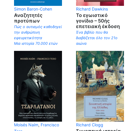
Simon Baron-Cohen
Richard Dawkins
Αναζητητές
Το εγωιστικό
προτύπων
γονίδιο – 50ής
επετειακή έκδοση
Πώς ο αυτισμός καθοδηγεί
την ανθρώπινη
Ένα βιβλίο που θα
εφευρετικότητα
διαβάζεται όλο τον 21ο
Μια ιστορία 70.000 ετών
αιώνα
Moisés Naím
,
Francisco
Richard Clogg
Συνοπτική ιστορία