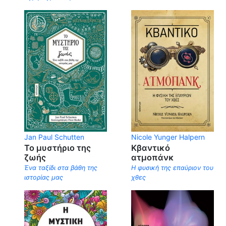
Jan Paul Schutten
Nicole Yunger Halpern
Το μυστήριο της
Κβαντικό
ζωής
ατμοπάνκ
Ένα ταξίδι στα βάθη της
Η φυσική της επαύριον του
ιστορίας μας
χθες