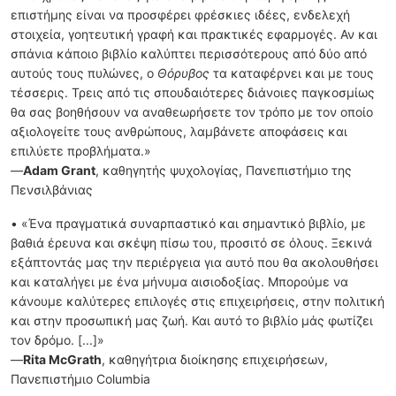
επιστήμης είναι να προσφέρει φρέσκιες ιδέες, ενδελεχή
στοιχεία, γοητευτική γραφή και πρακτικές εφαρμογές. Αν και
σπάνια κάποιο βιβλίο καλύπτει περισσότερους από δύο από
αυτούς τους πυλώνες, ο
Θόρυβος
τα καταφέρνει και με τους
τέσσερις. Τρεις από τις σπουδαιότερες διάνοιες παγκοσμίως
θα σας βοηθήσουν να αναθεωρήσετε τον τρόπο με τον οποίο
αξιολογείτε τους ανθρώπους, λαμβάνετε αποφάσεις και
επιλύετε προβλήματα.»
—
Adam Grant
, καθηγητής ψυχολογίας, Πανεπιστήμιο της
Πενσιλβάνιας
• «Ένα πραγματικά συναρπαστικό και σημαντικό βιβλίο, με
βαθιά έρευνα και σκέψη πίσω του, προσιτό σε όλους. Ξεκινά
εξάπτοντάς μας την περιέργεια για αυτό που θα ακολουθήσει
και καταλήγει με ένα μήνυμα αισιοδοξίας. Μπορούμε να
κάνουμε καλύτερες επιλογές στις επιχειρήσεις, στην πολιτική
και στην προσωπική μας ζωή. Και αυτό το βιβλίο μάς φωτίζει
τον δρόμο. [...]»
—
Rita McGrath
, καθηγήτρια διοίκησης επιχειρήσεων,
Πανεπιστήμιο Columbia