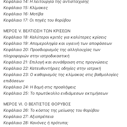
Κεφάλαιο 14: Η λειτουργία της αντιστοίχισης
Κεφάλαιο 15: Κλίμακες
Κεφάλαιο 16: Μοτίβα
Κεφάλαιο 17: Οι πηγές του θορύβου
ΜΕΡΟΣ V. BΕΛΤΙΩΣΗ ΤΩΝ ΚΡΙΣΕΩΝ
Κεφάλαιο 18: Καλύτεροι κριτές για καλύτερες κρίσεις
Κεφάλαιο 19: Απομεροληψία και υγιεινή των αποφάσεων
Κεφάλαιο 20: Προσδιορισμός της αλληλουχίας των
πληροφοριών στην ιατροδικαστική
Κεφάλαιο 21: Επιλογή και συνάθροιση στις προγνώσεις
Κεφάλαιο 22: Κατευθυντήριες οδηγίες στην ιατρική
Κεφάλαιο 23: Ο καθορισμός της κλίμακας στις βαθμολογίες
επιδόσεων
Κεφάλαιο 24: Η δομή στις προσλήψεις
Κεφάλαιο 25: Το πρωτόκολλο ενδιάμεσων εκτιμήσεων
ΜΕΡΟΣ VI. Ο ΒΕΛΤΙΣΤΟΣ ΘΟΡΥΒΟΣ
Κεφάλαιο 26: Το κόστος της μείωσης του θορύβου
Κεφάλαιο 27: Αξιοπρέπεια
Κεφάλαιο 28: Κανόνες ή πρότυπα;