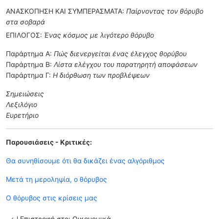
ΑΝΑΣΚΟΠΗΣΗ ΚΑΙ ΣΥΜΠΕΡΑΣΜΑΤΑ:
Παίρνοντας τον θόρυβο
στα σοβαρά
ΕΠΙΛΟΓΟΣ:
Ένας κόσμος με λιγότερο θόρυβο
Παράρτημα Α:
Πώς διενεργείται ένας έλεγχος θορύβου
Παράρτημα Β:
Λίστα ελέγχου του παρατηρητή αποφάσεων
Παράρτημα Γ:
Η διόρθωση των προβλέψεων
Σημειώσεις
Λεξιλόγιο
Ευρετήριο
Παρουσιάσεις - Κριτικές:
Θα συνηθίσουμε ότι θα δικάζει ένας αλγόριθμος
Μετά τη μεροληψία, ο θόρυβος
Ο θόρυβος στις κρίσεις μας
Επιστροφή στο: Οικονομικά