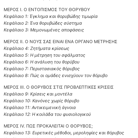
ΜΕΡΟΣ Ι. Ο ΕΝΤΟΠΙΣΜΟΣ ΤΟΥ ΘΟΡΥΒΟΥ
Κεφάλαιο 1: Έγκλημα και θορυβώδης τιμωρία
Κεφάλαιο 2: Ένα θορυβώδες σύστημα
Κεφάλαιο 3: Μεμονωμένες αποφάσεις
ΜΕΡΟΣ ΙΙ. Ο ΝΟΥΣ ΣΑΣ ΕΙΝΑΙ ΕΝΑ ΟΡΓΑΝΟ ΜΕΤΡΗΣΗΣ
Κεφάλαιο 4: Ζητήματα κρίσεως
Κεφάλαιο 5: H μέτρηση του σφάλματος
Κεφάλαιο 6: Η ανάλυση του θορύβου
Κεφάλαιο 7: Περιστασιακός θόρυβος
Κεφάλαιο 8: Πώς οι ομάδες ενισχύουν τον θόρυβο
ΜΕΡΟΣ ΙΙΙ. Ο ΘΟΡΥΒΟΣ ΣΤΙΣ ΠΡΟΒΛΕΠΤΙΚΕΣ ΚΡΙΣΕΙΣ
Κεφάλαιο 9: Κρίσεις και μοντέλα
Κεφάλαιο 10: Κανόνες χωρίς θόρυβο
Κεφάλαιο 11: Αντικειμενική άγνοια
Κεφάλαιο 12: Η κοιλάδα του φυσιολογικού
ΜΕΡΟΣ IV. ΠΩΣ ΠΡΟΚΑΛΕΙΤΑΙ Ο ΘΟΡΥΒΟΣ;
Κεφάλαιο 13: Ευρετικές μέθοδοι, μεροληψίες και θόρυβος