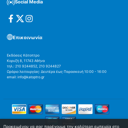
Social Media
Επικοινωνία
Εκδόσεις Κάτοπτρο
Κορυζή 8, 11743 Αθήνα
τηλ.: 210 9244852, 210 9244827
Ωράριο λειτουργίας: Δευτέρα έως Παρασκευή 10:00 - 16:00
email: info@katoptro.gr
Προκειμένου να σας παρέχουμε την καλύτερη εμπειρία στο