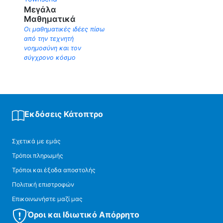
Μεγάλα
Μαθηματικά
Οι μαθηματικές ιδέες πίσω
από την τεχνητή
νοημοσύνη και τον
σύγχρονο κόσμο
Εκδόσεις Κάτοπτρο
Σχετικά με εμάς
Τρόποι πληρωμής
Τρόποι και έξοδα αποστολής
Πολιτική επιστροφών
Επικοινωνήστε μαζί μας
Όροι και Ιδιωτικό Απόρρητο