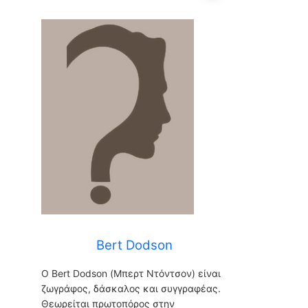
Bert Dodson
Bert Dodson
Ο Bert Dodson (Μπερτ Ντόντσον) είναι
ζωγράφος, δάσκαλος και συγγραφέας.
Θεωρείται πρωτοπόρος στην