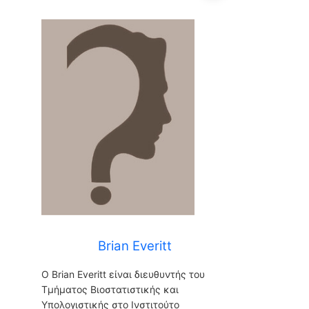
Brian Everitt
Brian Everitt
Ο Brian Everitt είναι διευθυντής του
Τμήματος Βιοστατιστικής και
Υπολογιστικής στο Ινστιτούτο