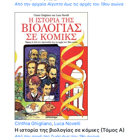
Από την αρχαία Αίγυπτο έως τις αρχές του 19ου αιώνα
Cinthia Ghigliano
,
Luca Novelli
Η ιστορία της βιολογίας σε κόμικς (Τόμος Α)
Από την αρχή της ζωής έως τον 19ο αιώνα