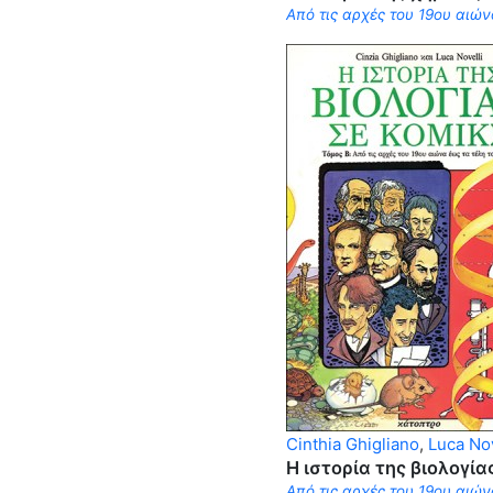
Από τις αρχές του 19ου αιών
Cinthia Ghigliano
,
Luca Nov
Η ιστορία της βιολογία
Από τις αρχές του 19ου αιών