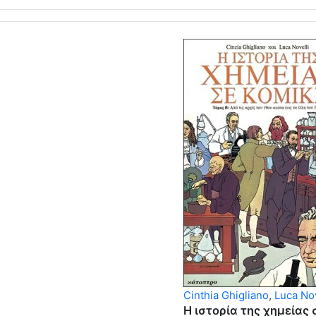
Cinthia Ghigliano
,
Luca Nov
Η ιστορία της χημείας 