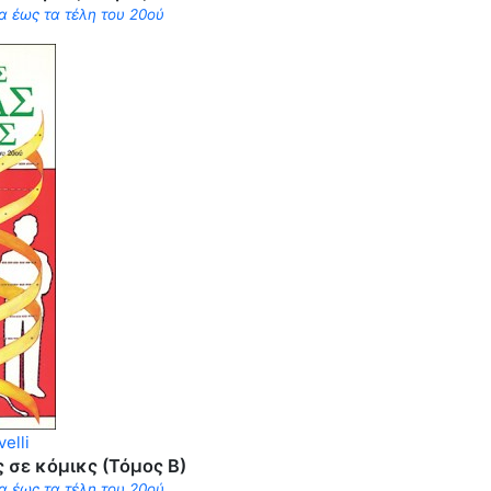
α έως τα τέλη του 20ού
elli
ς σε κόμικς (Τόμος Β)
α έως τα τέλη του 20ού