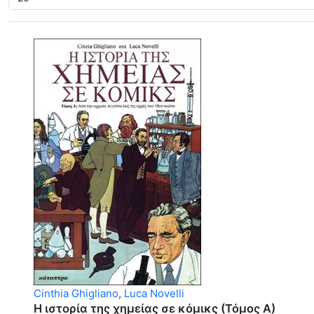
Cinthia Ghigliano
,
Luca Novelli
Η ιστορία της χημείας σε κόμικς (Τόμος Α)