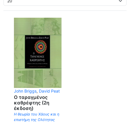
John Briggs
,
David Peat
Ο ταραγμένος
καθρέφτης (2η
έκδοση)
Η θεωρία του Χάους και η
επιστήμη της Ολότητας