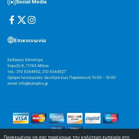
Social Media
Επικοινωνία
Εκδόσεις Κάτοπτρο
Κορυζή 8, 11743 Αθήνα
τηλ.: 210 9244852, 210 9244827
Ωράριο λειτουργίας: Δευτέρα έως Παρασκευή 10:00 - 16:00
email: info@katoptro.gr
Προκειμένου να σας παρέχουμε την καλύτερη εμπειρία στο