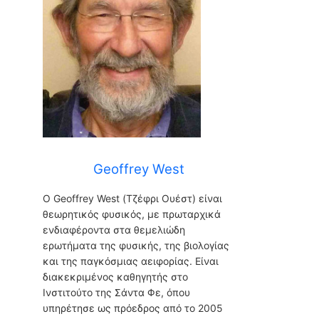
Geoffrey West
Ο Geoffrey West (Τζέφρι Ουέστ) είναι
θεωρητικός φυσικός, με πρωταρχικά
ενδιαφέροντα στα θεμελιώδη
ερωτήματα της φυσικής, της βιολογίας
και της παγκόσμιας αειφορίας. Είναι
διακεκριμένος καθηγητής στο
Ινστιτούτο της Σάντα Φε, όπου
υπηρέτησε ως πρόεδρος από το 2005