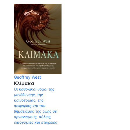
Geoffrey West
Κλίμακα
Οι καθολικοί νόµοι της
µεγέθυνσης, της
καινοτοµίας, της
αειφορίας και του
βηµατισµού της ζωής σε
οργανισµούς, πόλεις,
οικονοµίες και εταιρείες