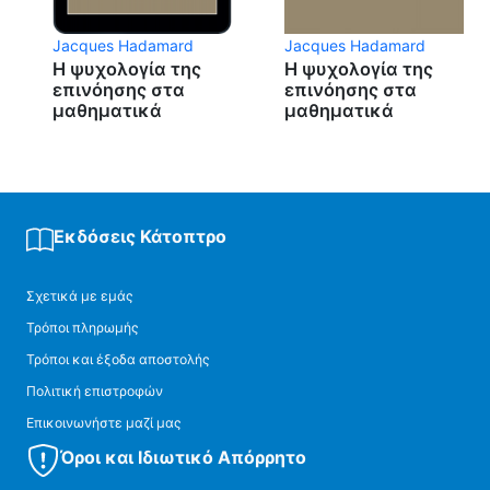
Jacques Hadamard
Jacques Hadamard
Η ψυχολογία της
Η ψυχολογία της
επινόησης στα
επινόησης στα
μαθηματικά
μαθηματικά
Εκδόσεις Κάτοπτρο
Σχετικά με εμάς
Τρόποι πληρωμής
Τρόποι και έξοδα αποστολής
Πολιτική επιστροφών
Επικοινωνήστε μαζί μας
Όροι και Ιδιωτικό Απόρρητο