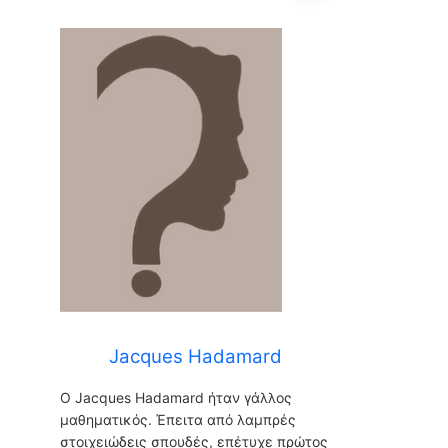
Jacques Hadamard
Jacques Hadamard
Ο Jacques Hadamard ήταν γάλλος
μαθηματικός. Έπειτα από λαμπρές
στοιχειώδεις σπουδές, επέτυχε πρώτος