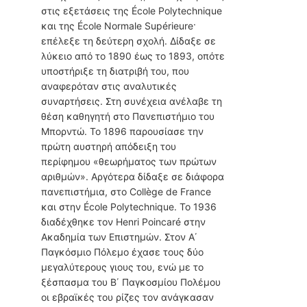
στις εξετάσεις της École Polytechnique
και της École Normale Supérieure·
επέλεξε τη δεύτερη σχολή. Δίδαξε σε
λύκειο από το 1890 έως το 1893, οπότε
υποστήριξε τη διατριβή του, που
αναφερόταν στις αναλυτικές
συναρτήσεις. Στη συνέχεια ανέλαβε τη
θέση καθηγητή στο Πανεπιστήμιο του
Μπορντώ. Το 1896 παρουσίασε την
πρώτη αυστηρή απόδειξη του
περίφημου «θεωρήματος των πρώτων
αριθμών». Αργότερα δίδαξε σε διάφορα
πανεπιστήμια, στο Collège de France
και στην École Polytechnique. Το 1936
διαδέχθηκε τον Henri Poincaré στην
Ακαδημία των Επιστημών. Στον Α΄
Παγκόσμιο Πόλεμο έχασε τους δύο
μεγαλύτερους γιους του, ενώ με το
ξέσπασμα του Β΄ Παγκοσμίου Πολέμου
οι εβραϊκές του ρίζες τον ανάγκασαν