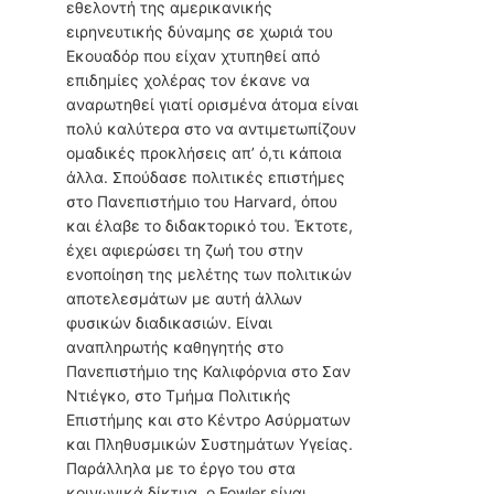
εθελοντή της αμερικανικής
ειρηνευτικής δύναμης σε χωριά του
Εκουαδόρ που είχαν χτυπηθεί από
επιδημίες χολέρας τον έκανε να
αναρωτηθεί γιατί ορισμένα άτομα είναι
πολύ καλύτερα στο να αντιμετωπίζουν
ομαδικές προκλήσεις απ’ ό,τι κάποια
άλλα. Σπούδασε πολιτικές επιστήμες
στο Πανεπιστήμιο του Harvard, όπου
και έλαβε το διδακτορικό του. Έκτοτε,
έχει αφιερώσει τη ζωή του στην
ενοποίηση της μελέτης των πολιτικών
αποτελεσμάτων με αυτή άλλων
φυσικών διαδικασιών. Είναι
αναπληρωτής καθηγητής στο
Πανεπιστήμιο της Καλιφόρνια στο Σαν
Ντιέγκο, στο Τμήμα Πολιτικής
Επιστήμης και στο Κέντρο Ασύρματων
και Πληθυσμικών Συστημάτων Υγείας.
Παράλληλα με το έργο του στα
κοινωνικά δίκτυα, ο Fowler είναι