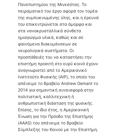
Πανεπιστημίου της Μινεσότας. Το
πειραματικό του έργο αφορά τον τομέα
της συμπυκνωμένης ύλης, και η έρευνά
του επικεντρώνεται στα άμορφα και
στα νανοκρυσταλλικά σύνθετα
ημιαγώγιμα υλικά, καθώς και σε
φαινόμενα διακυμάνσεων σε
νευρολογικά συστήματα. Οι
προσπάθειές του να καταστήσει την
επιστήμη προσιτή στο ευρύ κοινό έχουν
αναγνωριστεί από το Αμερικανικό
Ινστιτούτο Φυσικής (AIP), το οποίο του
απένειμε το Βραβείο Andrew Gemant το
2014 για σημαντική συνεισφορά στην
πολιτιστική, καλλιτεχνική ή
ανθρωπιστική διάσταση της φυσικής.
Επίσης, το ίδιο έτος, η Αμερικανική
Ένωση για την Πρόοδο της Επιστήμης
(AAAS) του απένειμε το Βραβείο
Σύμπλεξης του Κοινού με την Επιστήμη.