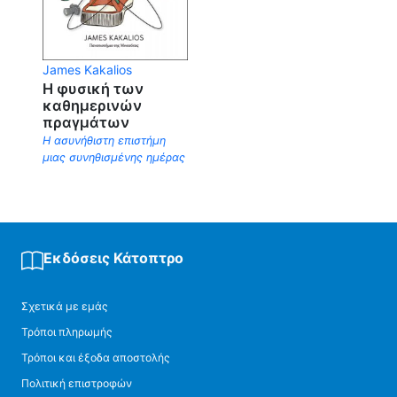
James Kakalios
Η φυσική των
καθημερινών
πραγμάτων
Η ασυνήθιστη επιστήμη
μιας συνηθισμένης ημέρας
Εκδόσεις Κάτοπτρο
Σχετικά με εμάς
Τρόποι πληρωμής
Τρόποι και έξοδα αποστολής
Πολιτική επιστροφών