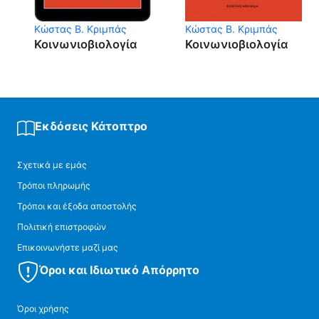
Κώστας Β. Κριμπάς
Κώστας Β. Κριμπάς
Κοινωνιοβιολογία
Κοινωνιοβιολογία
Εκδόσεις Κάτοπτρο
Σχετικά με εμάς
Τρόποι πληρωμής
Τρόποι και έξοδα αποστολής
Πολιτική επιστροφών
Επικοινωνήστε μαζί μας
Όροι και Ιδιωτικό Απόρρητο
Όροι χρήσης