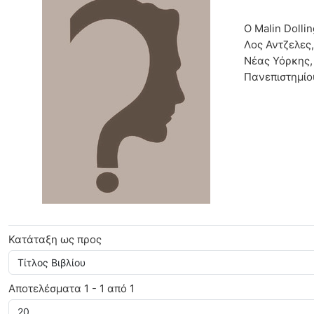
Malin Dollinger
Ο Malin Dolli
Λος Αντζελες,
Νέας Υόρκης,
Πανεπιστημίο
Κατάταξη ως προς
Αποτελέσματα 1 - 1 από 1