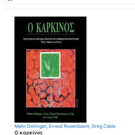
Malin Dollinger
,
Ernest Rosenbaum
,
Greg Cable
Ο καρκίνος