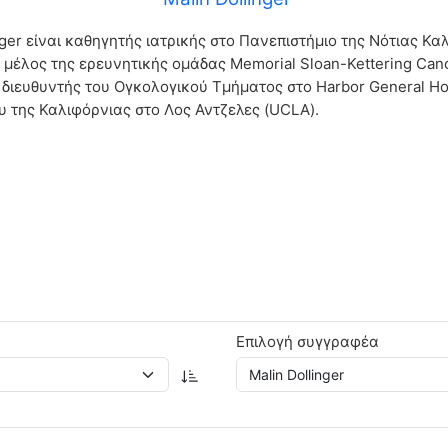
nger είναι καθηγητής ιατρικής στο Πανεπιστήμιο της Νότιας Κα
 μέλος της ερευνητικής ομάδας Memorial Sloan-Kettering Can
 διευθυντής του Ογκολογικού Τμήματος στο Harbor General Hos
υ της Καλιφόρνιας στο Λος Αντζελες (UCLA).
Επιλογή συγγραφέα