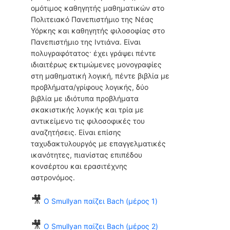
ομότιμος καθηγητής μαθηματικών στο
Πολιτειακό Πανεπιστήμιο της Νέας
Υόρκης και καθηγητής φιλοσοφίας στο
Πανεπιστήμιο της Ιντιάνα. Είναι
πολυγραφότατος· έχει γράψει πέντε
ιδιαιτέρως εκτιμώμενες μονογραφίες
στη μαθηματική λογική, πέντε βιβλία με
προβλήματα/γρίφους λογικής, δύο
βιβλία με ιδιότυπα προβλήματα
σκακιστικής λογικής και τρία με
αντικείμενο τις φιλοσοφικές του
αναζητήσεις. Είναι επίσης
ταχυδακτυλουργός με επαγγελματικές
ικανότητες, πιανίστας επιπέδου
κονσέρτου και ερασιτέχνης
αστρονόμος.
🎥
O Smullyan παίζει Bach (μέρος 1)
🎥
O Smullyan παίζει Bach (μέρος 2)