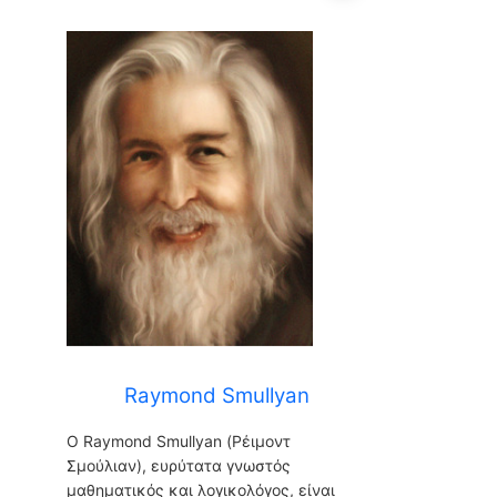
Raymond Smullyan
Raymond Smullyan
Ο Raymond Smullyan (Ρέιμοντ
Σμούλιαν), ευρύτατα γνωστός
μαθηματικός και λογικολόγος, είναι