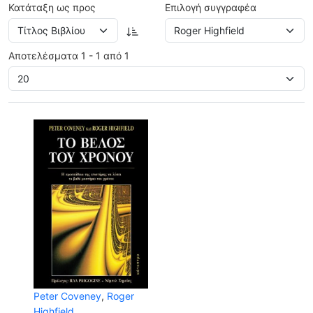
Κατάταξη ως προς
Επιλογή συγγραφέα
Αποτελέσματα 1 - 1 από 1
Peter Coveney
,
Roger
Highfield