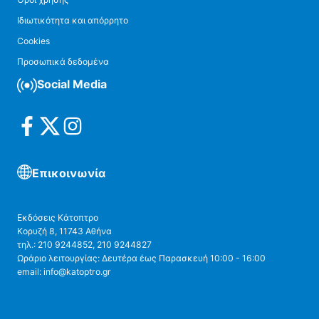
Ιδιωτικότητα και απόρρητο
Cookies
Προσωπικά δεδομένα
Social Media
Επικοινωνία
Εκδόσεις Κάτοπτρο
Κορυζή 8, 11743 Αθήνα
τηλ.: 210 9244852, 210 9244827
Ωράριο λειτουργίας: Δευτέρα έως Παρασκευή 10:00 - 16:00
email: info@katoptro.gr