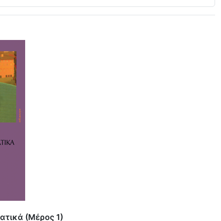
τικά (Μέρος 1)