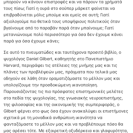
μπορούν να κάνουν επιστροφές και να πάρουν τα χρήματά
τους πίσω; Γιατί η ουρά στο σούπερ μάρκετ φαίνεται να
επιβραδύνεται μόλις μπούμε και εμείς σε αυτή; Γιατί
αξιολογούμε πιο θετικά τους υποψήφιους πολιτικούς όταν
βγαίνουμε από το παραβάν παρά όταν μπαίνουμε; Γιατί
μετανιώνουμε πολύ περισσότερο για όσα δεν έχουμε κάνει
παρά για όσα έχουμε κάνει;
Σε αυτό το πνευματώδες και ταυτόχρονα προσιτό βιβλίο, ο
ψυχολόγος Daniel Gilbert, καθηγητής στο Πανεπιστήμιο
Harvard, περιγράφει τις ατέλειες της μνήμης μας και τις
πλάνες των προβλέψεών μας, πράγματα που τελικά μας
οδηγούν σε λάθη όταν οραματιζόμαστε το μέλλον μας και
υπολογίζουμε την προσδοκώμενη ικανοποίηση.
Παρουσιάζοντας τις πιο πρόσφατες επιστημονικές μελέτες
στα πεδία της ψυχολογίας, της γνωσιακής νευροεπιστήμης,
της φιλοσοφίας και της οικονομικής της συμπεριφοράς, ο
Gilbert φέρνει στο φως όσα έχουν ανακαλύψει οι επιστήμονες
σχετικά με τη μοναδικά ανθρώπινη ικανότητα να
φανταζόμαστε το μέλλον μας και να προβλέπουμε πόσο θα
μας αρέσει τότε. Με εξαιρετική οξυδέρκεια και γλαφυρότητα,