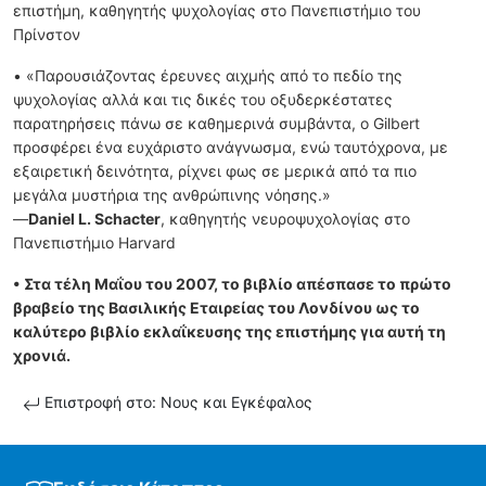
επιστήμη, καθηγητής ψυχολογίας στο Πανεπιστήμιο του
Πρίνστον
• «Παρουσιάζοντας έρευνες αιχμής από το πεδίο της
ψυχολογίας αλλά και τις δικές του οξυδερκέστατες
παρατηρήσεις πάνω σε καθημερινά συμβάντα, ο Gilbert
προσφέρει ένα ευχάριστο ανάγνωσμα, ενώ ταυτόχρονα, με
εξαιρετική δεινότητα, ρίχνει φως σε μερικά από τα πιο
μεγάλα μυστήρια της ανθρώπινης νόησης.»
—
Daniel L. Schacter
, καθηγητής νευροψυχολογίας στο
Πανεπιστήμιο Harvard
• Στα τέλη Μαΐου του 2007, το βιβλίο απέσπασε το πρώτο
βραβείο της Βασιλικής Εταιρείας του Λονδίνου ως το
καλύτερο βιβλίο εκλαΐκευσης της επιστήμης για αυτή τη
χρονιά.
Επιστροφή στο: Νους και Εγκέφαλος