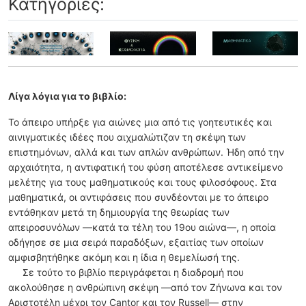
Κατηγορίες:
Λίγα λόγια για το βιβλίο:
Το άπειρο υπήρξε για αιώνες μια από τις γοητευτικές και
αινιγματικές ιδέες που αιχμαλώτιζαν τη σκέψη των
επιστημόνων, αλλά και των απλών ανθρώπων. Ήδη από την
αρχαιότητα, η αντιφατική του φύση αποτέλεσε αντικείμενο
μελέτης για τους μαθηματικούς και τους φιλοσόφους. Στα
μαθηματικά, οι αντιφάσεις που συνδέονται με το άπειρο
εντάθηκαν μετά τη δημιουργία της θεωρίας των
απειροσυνόλων —κατά τα τέλη του 19ου αιώνα—, η οποία
οδήγησε σε μια σειρά παραδόξων, εξαιτίας των οποίων
αμφισβητήθηκε ακόμη και η ίδια η θεμελίωσή της.
Σε τούτο το βιβλίο περιγράφεται η διαδρομή που
ακολούθησε η ανθρώπινη σκέψη —από τον Ζήνωνα και τον
Αριστοτέλη μέχρι τον Cantor και τον Russell— στην