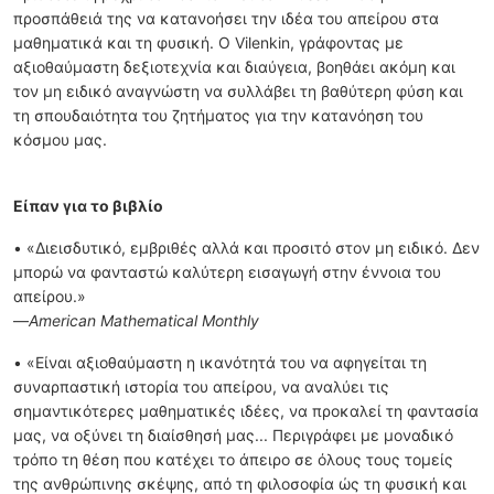
προσπάθειά της να κατανοήσει την ιδέα του απείρου στα
μαθηματικά και τη φυσική. Ο Vilenkin, γράφοντας με
αξιοθαύμαστη δεξιοτεχνία και διαύγεια, βοηθάει ακόμη και
τον μη ειδικό αναγνώστη να συλλάβει τη βαθύτερη φύση και
τη σπουδαιότητα του ζητήματος για την κατανόηση του
κόσμου μας.
Είπαν για το βιβλίο
• «Διεισδυτικό, εμβριθές αλλά και προσιτό στον μη ειδικό. Δεν
μπορώ να φανταστώ καλύτερη εισαγωγή στην έννοια του
απείρου.»
—
American Mathematical Monthly
• «Είναι αξιοθαύμαστη η ικανότητά του να αφηγείται τη
συναρπαστική ιστορία του απείρου, να αναλύει τις
σημαντικότερες μαθηματικές ιδέες, να προκαλεί τη φαντασία
μας, να οξύνει τη διαίσθησή μας... Περιγράφει με μοναδικό
τρόπο τη θέση που κατέχει το άπειρο σε όλους τους τομείς
της ανθρώπινης σκέψης, από τη φιλοσοφία ώς τη φυσική και