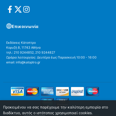
Επικοινωνία
Εκδόσεις Κάτοπτρο
Κορυζή 8, 11743 Αθήνα
τηλ.: 210 9244852, 210 9244827
Ωράριο λειτουργίας: Δευτέρα έως Παρασκευή 10:00 - 16:00
email: info@katoptro.gr
Προκειμένου να σας παρέχουμε την καλύτερη εμπειρία στο
διαδίκτυο, αυτός ο ιστότοπος χρησιμοποιεί cookies.
Copyright © Katoptro publications - 2025. All rights reserved.