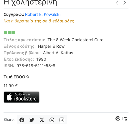
Η χοληστερίνη
Συγγραφ.:
Robert Ε. Kowalski
Kαι η θεραπεία της σε 8 εβδομάδες
Τίτλος πρωτοτύπου:
The 8 Week Cholesterol Cure
Ξένος εκδότης:
Harper & Row
Πρόλογος βιβλίου:
Albert A. Kattus
Έτος έκδοσης:
1990
ISBN:
978-618-5111-58-8
Tιμή EBOOK:
11,99 €
Share: