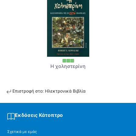
Η χοληστερίνη
Επιστροφή στο: Ηλεκτρονικά Βιβλία
Εκδόσεις Κάτοπτρο
Σχετικά με εμάς