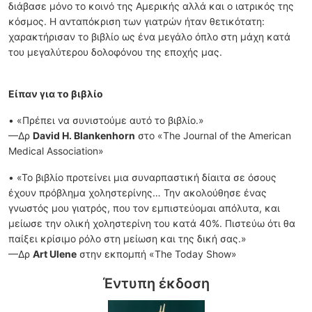
διάβασε μόνο το κοινό της Αμερικής αλλά και ο ιατρικός της
κόσμος. Η ανταπόκριση των γιατρών ήταν θετικότατη:
χαρακτήρισαν το βιβλίο ως ένα μεγάλο όπλο στη μάχη κατά
του μεγαλύτερου δολοφόνου της εποχής μας.
Είπαν για το βιβλίο
• «Πρέπει να συνιστούμε αυτό το βιβλίο.»
—Δρ
David H. Blankenhorn
στο «The Journal of the American
Medical Association»
• «Το βιβλίο προτείνει μια συναρπαστική δίαιτα σε όσους
έχουν πρόβλημα χοληστερίνης… Την ακολούθησε ένας
γνωστός μου γιατρός, που τον εμπιστεύομαι απόλυτα, και
μείωσε την ολική χοληστερίνη του κατά 40%. Πιστεύω ότι θα
παίξει κρίσιμο ρόλο στη μείωση και της δική σας.»
—Δρ
Art Ulene
στην εκπομπή «The Today Show»
Έντυπη έκδοση