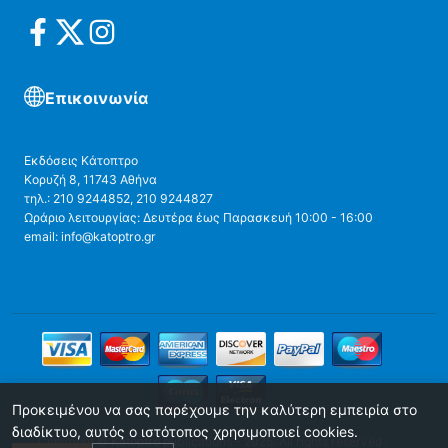
Επικοινωνία
Εκδόσεις Κάτοπτρο
Κορυζή 8, 11743 Αθήνα
τηλ.: 210 9244852, 210 9244827
Ωράριο λειτουργίας: Δευτέρα έως Παρασκευή 10:00 - 16:00
email: info@katoptro.gr
Προκειμένου να σας παρέχουμε την καλύτερη εμπειρία στο
διαδίκτυο, αυτός ο ιστότοπος χρησιμοποιεί cookies.
Copyright © Katoptro publications - 2025. All rights reserved.