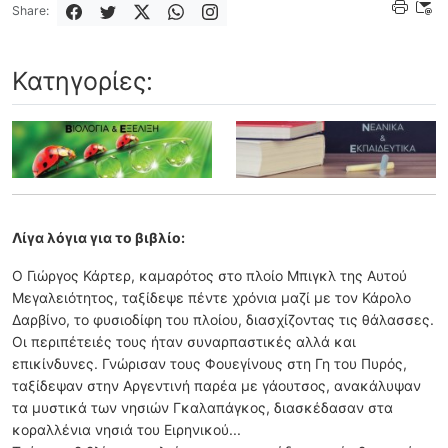
Share:
Κατηγορίες:
Λίγα λόγια για το βιβλίο:
Ο Γιώργος Κάρτερ, καμαρότος στο πλοίο Μπιγκλ της Αυτού
Μεγαλειότητος, ταξίδεψε πέντε χρόνια μαζί με τον Κάρολο
Δαρβίνο, το φυσιοδίφη του πλοίου, διασχίζοντας τις θάλασσες.
Οι περιπέτειές τους ήταν συναρπαστικές αλλά και
επικίνδυνες. Γνώρισαν τους Φουεγίνους στη Γη του Πυρός,
ταξίδεψαν στην Αργεντινή παρέα με γάουτσος, ανακάλυψαν
τα μυστικά των νησιών Γκαλαπάγκος, διασκέδασαν στα
κοραλλένια νησιά του Ειρηνικού...