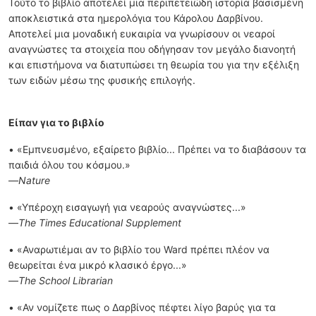
Τούτο το βιβλίο αποτελεί μια περιπετειώδη ιστορία βασισμένη
αποκλειστικά στα ημερολόγια του Κάρολου Δαρβίνου.
Αποτελεί μια μοναδική ευκαιρία να γνωρίσουν οι νεαροί
αναγνώστες τα στοιχεία που οδήγησαν τον μεγάλο διανοητή
και επιστήμονα να διατυπώσει τη θεωρία του για την εξέλιξη
των ειδών μέσω της φυσικής επιλογής.
Είπαν για το βιβλίο
• «Εμπνευσμένο, εξαίρετο βιβλίο... Πρέπει να το διαβάσουν τα
παιδιά όλου του κόσμου.»
—
Nature
• «Υπέροχη εισαγωγή για νεαρούς αναγνώστες...»
—
The Times Educational Supplement
• «Αναρωτιέμαι αν το βιβλίο του Ward πρέπει πλέον να
θεωρείται ένα μικρό κλασικό έργο...»
—
The School Librarian
• «Αν νομίζετε πως ο Δαρβίνος πέφτει λίγο βαρύς για τα