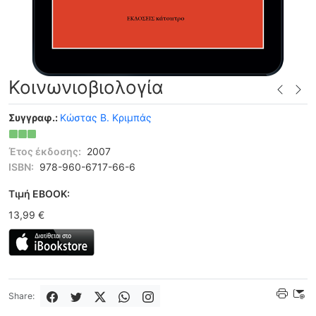
Κοινωνιοβιολογία
Συγγραφ.:
Κώστας Β. Κριμπάς
Έτος έκδοσης:
2007
ISBN:
978-960-6717-66-6
Tιμή EBOOK:
13,99 €
Share: