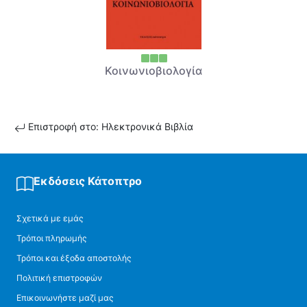
Κοινωνιοβιολογία
Επιστροφή στο: Ηλεκτρονικά Βιβλία
Εκδόσεις Κάτοπτρο
Σχετικά με εμάς
Τρόποι πληρωμής
Τρόποι και έξοδα αποστολής
Πολιτική επιστροφών
Επικοινωνήστε μαζί μας