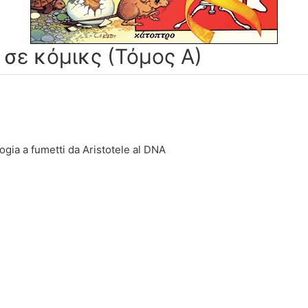
ς σε κόμικς (Τόμος Α)
logia a fumetti da Aristotele al DNA