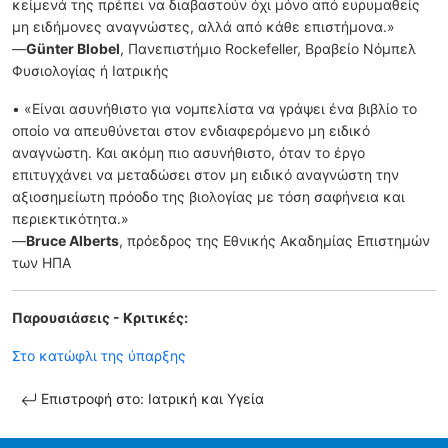
κείμενά της πρέπει να διαβαστούν όχι μόνο από ευρυμαθείς
μη ειδήμονες αναγνώστες, αλλά από κάθε επιστήμονα.»
—
Günter Blobel
, Πανεπιστήμιο Rockefeller, Βραβείο Νόμπελ
Φυσιολογίας ή Ιατρικής
• «Είναι ασυνήθιστο για νομπελίστα να γράψει ένα βιβλίο το
οποίο να απευθύνεται στον ενδιαφερόμενο μη ειδικό
αναγνώστη. Και ακόμη πιο ασυνήθιστο, όταν το έργο
επιτυγχάνει να μεταδώσει στον μη ειδικό αναγνώστη την
αξιοσημείωτη πρόοδο της βιολογίας με τόση σαφήνεια και
περιεκτικότητα.»
―
Bruce Alberts
, πρόεδρος της Εθνικής Ακαδημίας Επιστημών
των ΗΠΑ
Παρουσιάσεις - Κριτικές:
Στο κατώφλι της ύπαρξης
Επιστροφή στο: Ιατρική και Υγεία