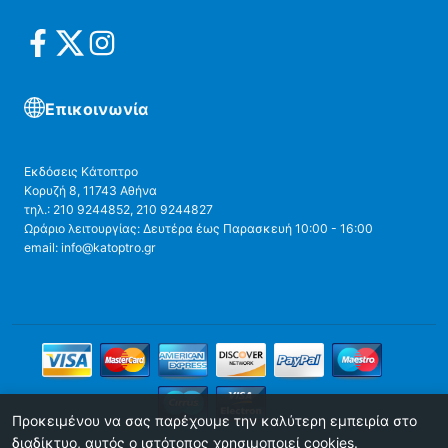
Επικοινωνία
Εκδόσεις Κάτοπτρο
Κορυζή 8, 11743 Αθήνα
τηλ.: 210 9244852, 210 9244827
Ωράριο λειτουργίας: Δευτέρα έως Παρασκευή 10:00 - 16:00
email: info@katoptro.gr
Προκειμένου να σας παρέχουμε την καλύτερη εμπειρία στο
διαδίκτυο, αυτός ο ιστότοπος χρησιμοποιεί cookies.