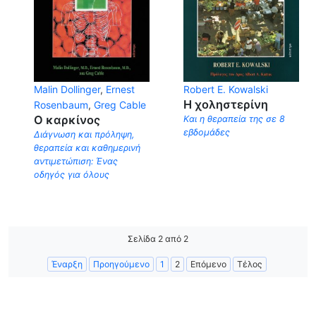
Malin Dollinger
,
Ernest
Robert Ε. Kowalski
Η χοληστερίνη
Rosenbaum
,
Greg Cable
Ο καρκίνος
Kαι η θεραπεία της σε 8
εβδομάδες
Διάγνωση και πρόληψη,
θεραπεία και καθημερινή
αντιμετώπιση: Ένας
οδηγός για όλους
Σελίδα 2 από 2
Έναρξη
Προηγούμενο
1
2
Επόμενο
Τέλος