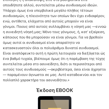
οπουδήποτε αλλού, συντελείται μέσω συνδυασμού ιδεών.
Υπάρχει όμως ένα υπερβολικά μεγάλο πλήθος τέτοιων
συνδυασμών, η πλειονότητα των οποίων δεν έχει ενδιαφέρον,
ενώ, αντίθετα, ελάχιστοι από αυτούς μπορούν να είναι
γόνιμοι. Ποιους από αυτούς συλλαμβάνει η νόησή μας —εννοώ
η συνειδητή νόησή μας; Μόνο τους γόνιμους, ή, κατ’ εξαίρεση,
κάποιους που θα μπορούσαν να είναι γόνιμοι. Για να βρεθούν
όμως αυτοί οι συνδυασμοί είναι απαραίτητο να
κατασκευαστούν όλοι οι πολυάριθμοι δυνατοί συνδυασμοί.
Είναι αναπόφευκτο αυτή η πρώτη λειτουργία να διεξάγεται ώς
ένα βαθμό τυχαία, βλέπουμε όμως ότι η παρέμβαση της τύχης
συντελείται μέσα στο ασυνείδητο, διότι οι περισσότεροι από
αυτούς τους συνδυασμούς —ακριβέστερα, όσοι είναι άχρηστοι
— παραμένουν άγνωστοι σε μας. Αυτό καταδεικνύει και τον
πολλαπλό χαρακτήρα του ασυνειδήτου.»
Έκδοση EBOOK