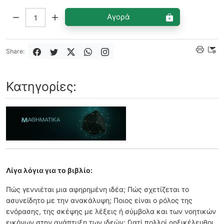
Ποσότητα:
Αγορά
Share:
Κατηγορίες:
Λίγα λόγια για το βιβλίο:
Πώς γεννιέται μια αφηρημένη ιδέα; Πώς σχετίζεται το
ασυνείδητο με την ανακάλυψη; Ποιος είναι ο ρόλος της
ενόρασης, της σκέψης με λέξεις ή σύμβολα και των νοητικών
εικόνων στην ανάπτυξη των ιδεών; Γιατί πολλοί ρηξικέλευθοι